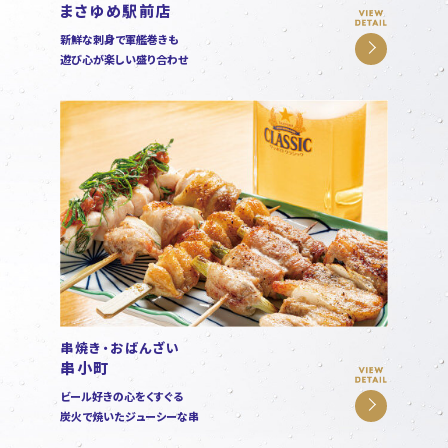
まさゆめ駅前店
新鮮な刺身で軍艦巻きも
遊び心が楽しい盛り合わせ
串焼き・おばんざい
串小町
ビール好きの心をくすぐる
炭火で焼いたジューシーな串