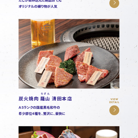
だしが染み込んだ絶品おでん
オリジナルの練り物が人気
らざん
炭火焼肉
羅山
清田本店
Ａ５ランクの国産黒毛和牛の
希少部位４種を、贅沢に、豪快に