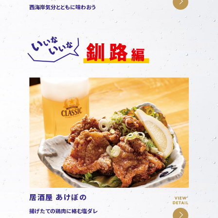
西海岸気分とともに味わおう
居酒屋 あけぼの
揚げたての鶏肉に絡む塩ダレ