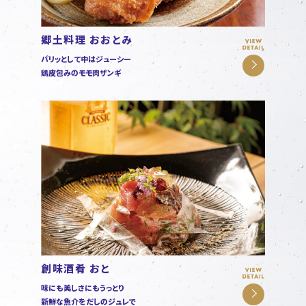
郷土料理 おおとみ
パリッとして中はジューシー
鶏皮包みのモモ肉ザンギ
創味酒肴 おと
味にも美しさにもうっとり
新鮮な魚介をだしのジュレで