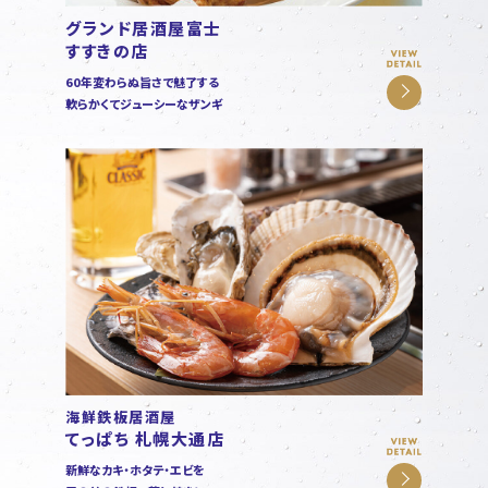
グランド居酒屋富士
すすきの店
60年変わらぬ旨さで魅了する
軟らかくてジューシーなザンギ
海鮮鉄板居酒屋
てっぱち 札幌大通店
新鮮なカキ・ホタテ・エビを