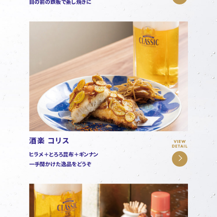
目の前の鉄板で蒸し焼きに
酒楽 コリス
ヒラメ＋とろろ昆布＋ギンナン
一手間かけた逸品をどうぞ