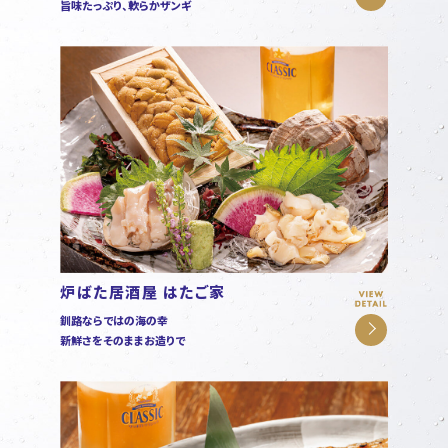
旨味たっぷり、軟らかザンギ
炉ばた居酒屋 はたご家
釧路ならではの海の幸
新鮮さをそのままお造りで