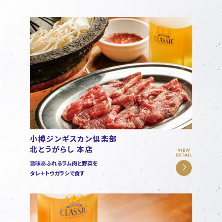
小樽ジンギスカン倶楽部
北とうがらし 本店
旨味あふれるラム肉と野菜を
タレ＋トウガラシで食す