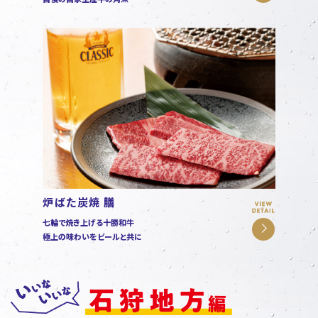
炉ばた炭焼 膳
七輪で焼き上げる十勝和牛
極上の味わいをビールと共に