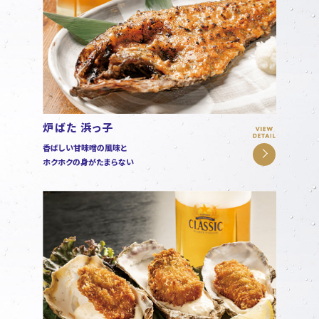
炉ばた 浜っ子
香ばしい甘味噌の風味と
ホクホクの身がたまらない