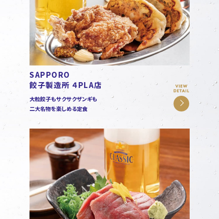
SAPPORO
餃子製造所 ４PLA店
大粒餃子もサクサクザンギも
二大名物を楽しめる定食