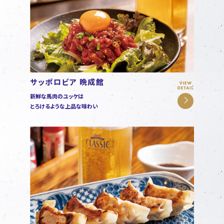
サッポロビア 晩成館
新鮮な馬肉のユッケは
とろけるような上品な味わい