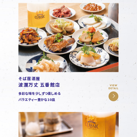
そば居酒屋
波瀾万丈 五番館店
多彩な味を少しずつ楽しめる
バラエティー豊かな10皿