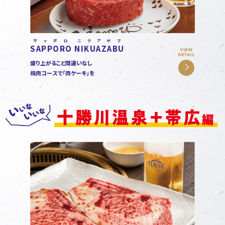
サッポロ
ニクアザブ
SAPPORO
NIKUAZABU
盛り上がること間違いなし
焼肉コースで「肉ケーキ」を