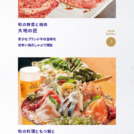
旬の野菜と焼肉
大地の匠
希少なブランド牛の旨味を
甘辛い焼きしゃぶで堪能
旬の料理ともつ鍋と