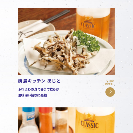
焼鳥キッチン あじと
ふわふわの身で骨まで軟らか
滋味深い旨さに感動