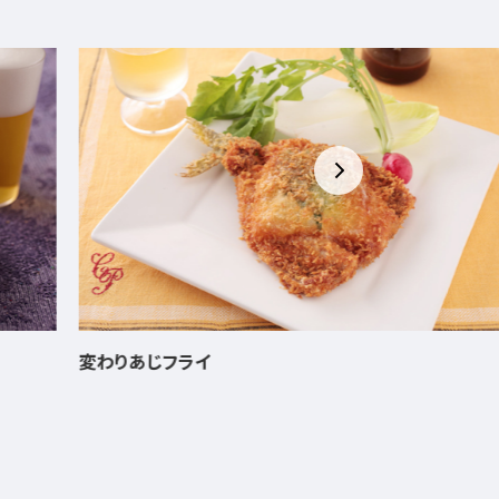
変わりあじフライ
お好み