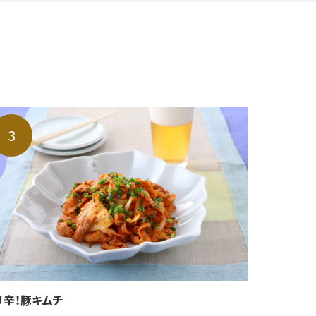
リ辛！豚キムチ