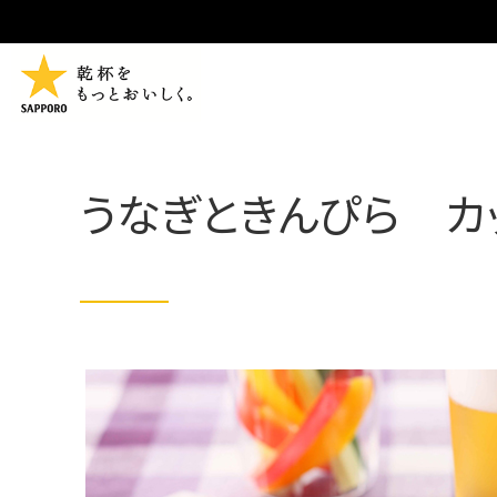
うなぎときんぴら カ