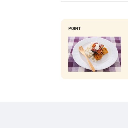
POINT