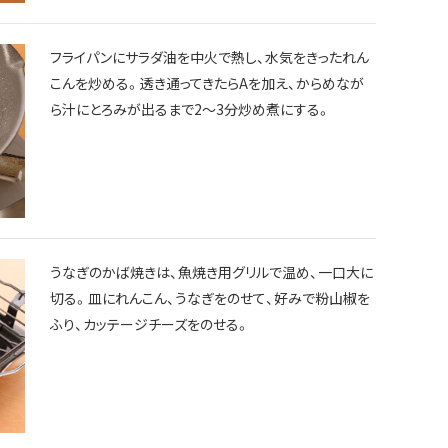
フライパンにサラダ油を中火で熱し、水気をきったれん
こんを炒める。透き通ってきたらAを加え、からめなが
ら汁にとろみが出るまで2～3分炒め煮にする。
うなぎのかば焼きは、魚焼き用グリルで温め、一口大に
切る。皿にれんこん、うなぎをのせて、好みで粉山椒を
ふり、カッテージチーズをのせる。