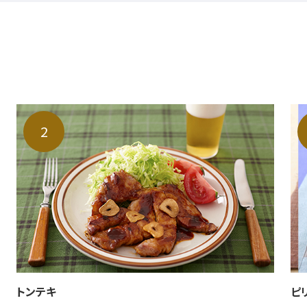
トンテキ
ピ