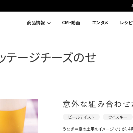
商品情報
CM・動画
エンタメ
レシピ
ッテージチーズのせ
意外な組み合わせ
ビールテイスト
ウイスキー
うなぎ＝夏の土用のイメージですが、4月