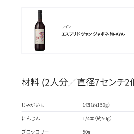
ワイン
エスプリド ヴァン ジャポネ 絢-AYA-
材料 (2人分／直径7センチ2
じゃがいも
1個（約150g）
にんじん
1/4本（約50g）
ブロッコリー
50g