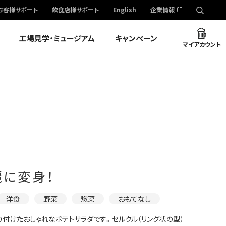
お客様サポート
飲食店様サポート
English
企業情報
工場見学・ミュージアム
キャンペーン
マイアカウント
麗に変身！
洋食
野菜
惣菜
おもてなし
り付けたおしゃれなポテトサラダです。セルクル（リング状の型）