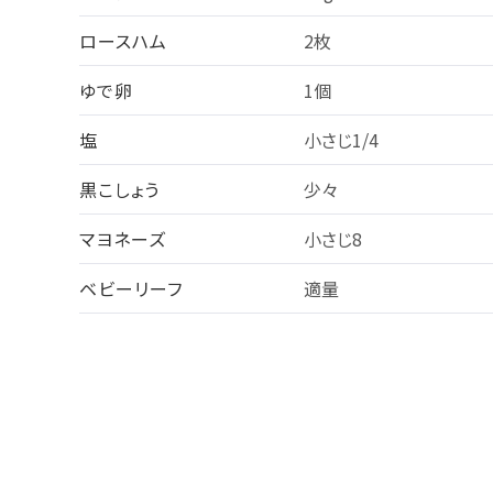
ロースハム
2枚
ゆで卵
1個
塩
小さじ1/4
黒こしょう
少々
マヨネーズ
小さじ8
ベビーリーフ
適量