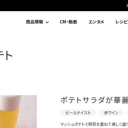
商品情報
CM・動画
エンタメ
レシピ
テト
ポテトサラダが華
ビールテイスト
赤ワイン
マッシュポテトと野菜を重ねて美しく盛