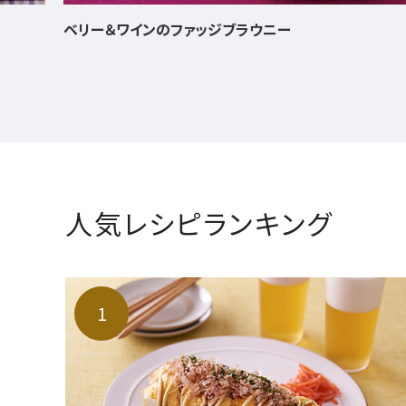
白菜とひき肉の重ね煮
人気レシピランキング