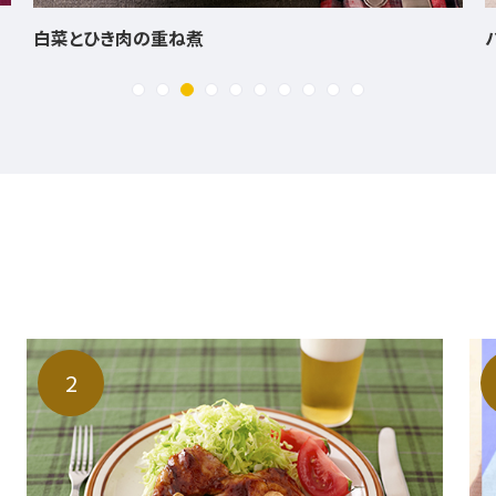
パプリカとえびのこんがり焼きリゾット