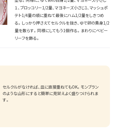
塗る。同様に、ゆで卵の白身1/2量、マヨネーズ小さじ
１、ブロッコリー1/2量、マヨネーズ小さじ1、マッシュポ
テト1/4量の順に重ねて最後にハム1/2量をしきつめ
る。しっかり押さえてセルクルを抜き、ゆで卵の黄身1/2
量を散らす。同様にしてもう1個作る。まわりにベビー
リーフを飾る。
セルクルがなければ、皿に直接重ねてもOK。モンブラン
のような山形にすると簡単に見栄えよく盛りつけられま
す。