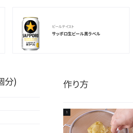
ビールテイスト
サッポロ生ビール黒ラベル
個分)
作り方