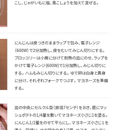
こし、じゃがいもに塩、黒こしょうを加えて混ぜる。
にんじんは皮つきのままラップで包み、電子レンジ
（600W）で2分加熱し、皮をむいてみじん切りにする。
ブロッコリーは小房に分けて耐熱の皿にのせ、ラップを
かけて電子レンジ(600W)で1分加熱し、みじん切りに
する。ハムもみじん切りにする。ゆで卵は白身と黄身
に分け、それぞれフォークでつぶす。マヨネーズを準備
する。
皿の中央にセルクル型（直径7センチ）をおき、底にマッ
シュポテトの1/4量を敷いてマヨネーズ小さじ1を塗る。
にんじん1/2量をのせて平らにし、マヨネーズ小さじ１を