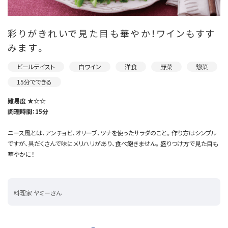
彩りがきれいで見た目も華やか！ワインもすす
みます。
ビールテイスト
白ワイン
洋食
野菜
惣菜
15分でできる
難易度 ★☆☆
調理時間：15分
ニース風とは、アンチョビ、オリーブ、ツナを使ったサラダのこと。作り方はシンプル
ですが、具だくさんで味にメリハリがあり、食べ飽きません。盛りつけ方で見た目も
華やかに！
料理家 ヤミーさん