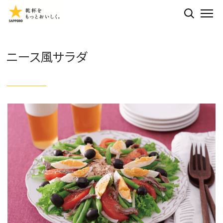
検索する
ME
ニース風サラダ