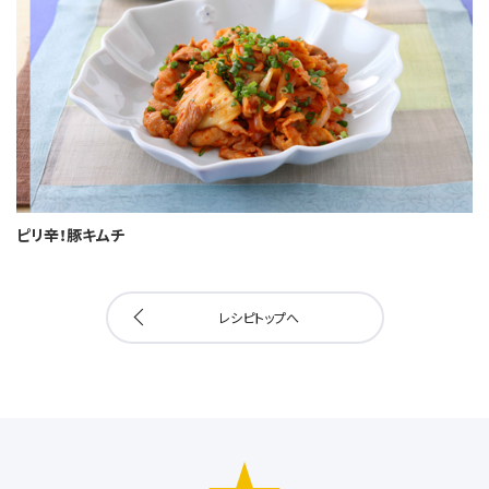
ピリ辛！豚キムチ
レシピトップへ