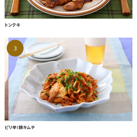
トンテキ
ピリ辛！豚キムチ