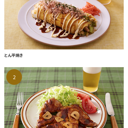
とん平焼き