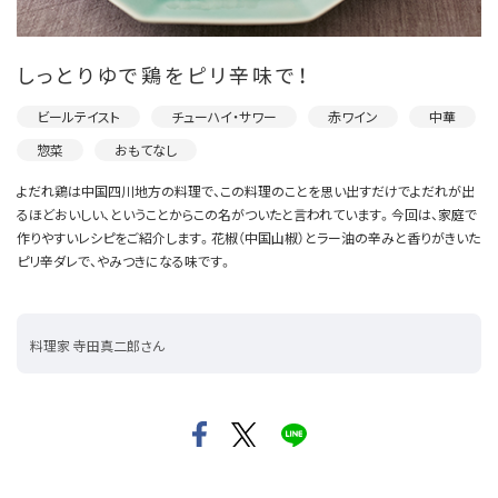
しっとりゆで鶏をピリ辛味で！
ビールテイスト
チューハイ・サワー
赤ワイン
中華
惣菜
おもてなし
よだれ鶏は中国四川地方の料理で、この料理のことを思い出すだけでよだれが出
るほどおいしい、ということからこの名がついたと言われています。今回は、家庭で
作りやすいレシピをご紹介します。花椒（中国山椒）とラー油の辛みと香りがきいた
ピリ辛ダレで、やみつきになる味です。
料理家 寺田真二郎さん