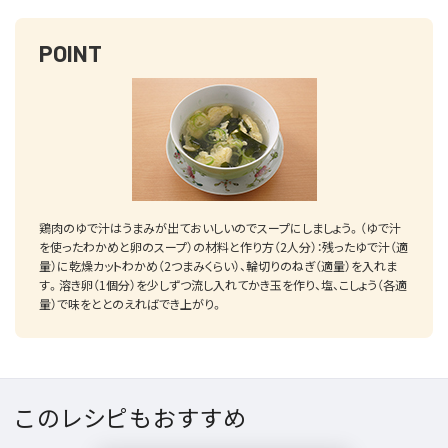
POINT
鶏肉のゆで汁はうまみが出ておいしいのでスープにしましょう。（ゆで汁
を使ったわかめと卵のスープ）の材料と作り方（2人分）：残ったゆで汁（適
量）に乾燥カットわかめ（2つまみくらい）、輪切りのねぎ（適量）を入れま
す。溶き卵（1個分）を少しずつ流し入れてかき玉を作り、塩、こしょう（各適
量）で味をととのえればでき上がり。
このレシピもおすすめ