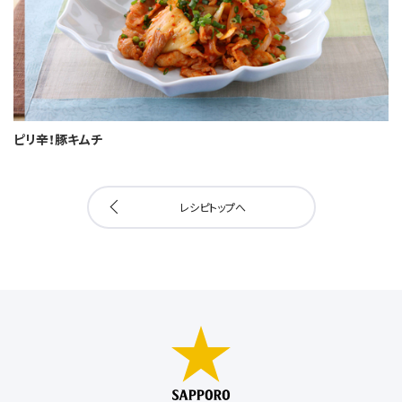
ピリ辛！豚キムチ
レシピトップへ