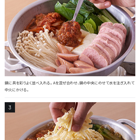
鍋に具を彩りよく並べ入れる。Aを混ぜ合わせ、鍋の中央にのせて水を注ぎ入れて
中火にかける。