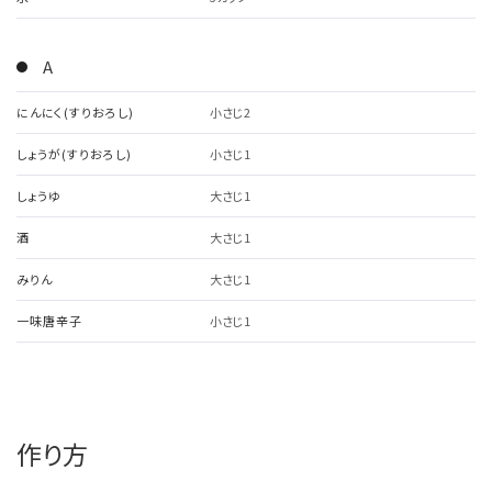
A
にんにく(すりおろし)
小さじ2
しょうが(すりおろし)
小さじ1
しょうゆ
大さじ1
酒
大さじ1
みりん
大さじ1
一味唐辛子
小さじ1
作り方