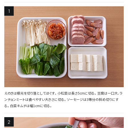
えのきは根元を切り落としてほぐす。小松菜は長さ5cmに切る。豆腐は一口大、ラ
ンチョンミートは食べやすい大きさに切る。ソーセージは3等分の斜め切りにす
る。白菜キムチは幅1cmに切る。