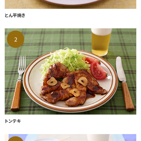
とん平焼き
トンテキ