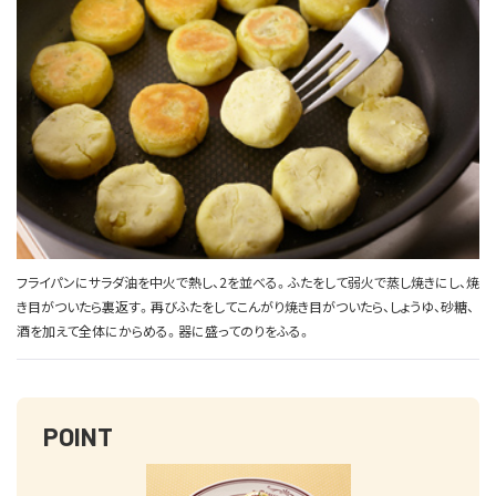
フライパンにサラダ油を中火で熱し、2を並べる。ふたをして弱火で蒸し焼きにし、焼
き目がついたら裏返す。再びふたをしてこんがり焼き目がついたら、しょうゆ、砂糖、
酒を加えて全体にからめる。器に盛ってのりをふる。
POINT