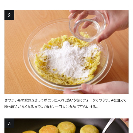
さつまいもの水気をきってボウルに入れ、熱いうちにフォークでつぶす。Aを加えて
粉っぽさがなくなるまでよく混ぜ、一口大に丸めて平らにする。