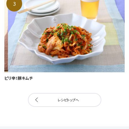
ピリ辛！豚キムチ
レシピトップへ