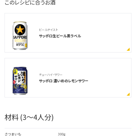
このレシピに合うお酒
ビールテイスト
サッポロ生ビール黒ラベル
チューハイ・サワー
サッポロ 濃いめのレモンサワー
材料 (3～4人分)
さつまいも
300g