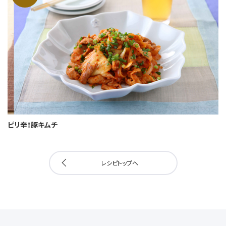
ピリ辛！豚キムチ
レシピトップへ