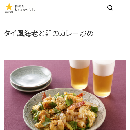
検索する
ME
タイ風海老と卵のカレー炒め