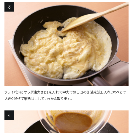
フライパンにサラダ油大さじ1を入れて中火で熱し、2の卵液を流し入れ、木べらで
大きく混ぜて半熟状にしていったん取り出す。