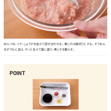
めんつゆ、ツナ、しょうがを加えて混ぜ合わせる。青じそは細切りにする。そうめん
をボウルに加え、サッとあえて器に盛り、青じそを散らす。
POINT