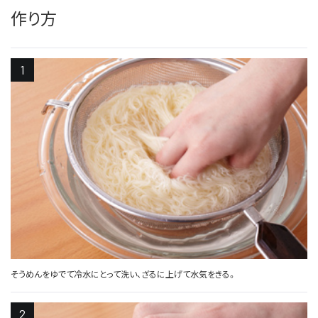
作り方
そうめんをゆでて冷水にとって洗い、ざるに上げて水気をきる。