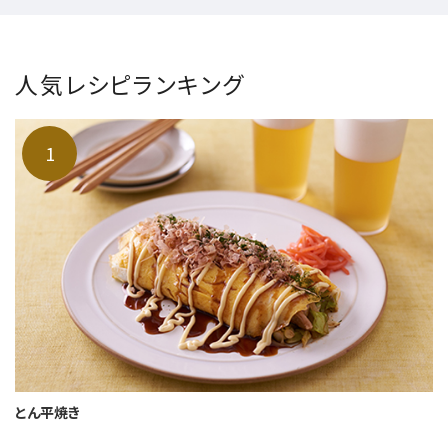
人気レシピランキング
とん平焼き