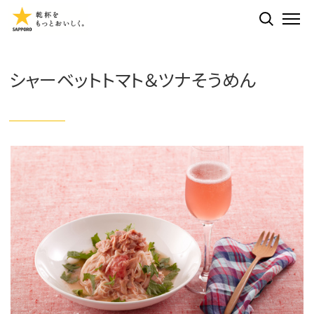
検索する
ME
シャーベットトマト＆ツナそうめん