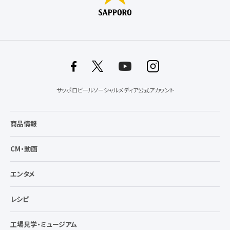
サッポロビールソーシャルメディア公式アカウント
商品情報
CM・動画
エンタメ
レシピ
工場見学・ミュージアム