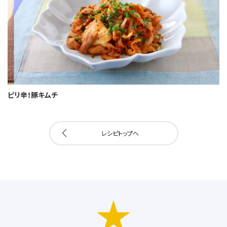
ピリ辛！豚キムチ
レシピトップへ