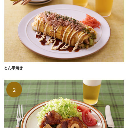
とん平焼き