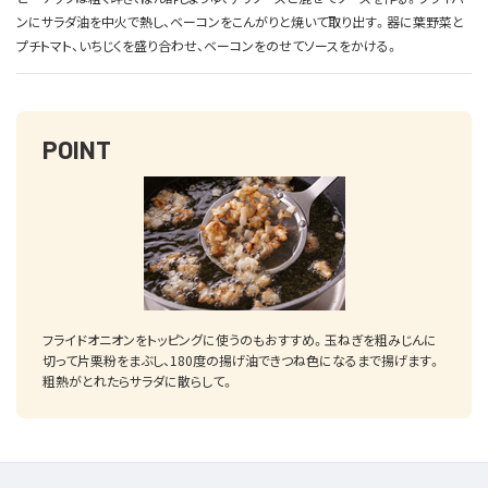
ンにサラダ油を中火で熱し、ベーコンをこんがりと焼いて取り出す。器に葉野菜と
プチトマト、いちじくを盛り合わせ、ベーコンをのせてソースをかける。
POINT
フライドオニオンをトッピングに使うのもおすすめ。玉ねぎを粗みじんに
切って片栗粉をまぶし、180度の揚げ油できつね色になるまで揚げます。
粗熱がとれたらサラダに散らして。