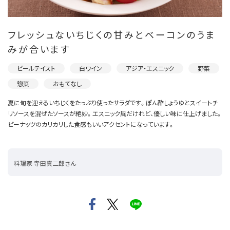
フレッシュないちじくの甘みとベーコンのうま
みが合います
ビールテイスト
白ワイン
アジア・エスニック
野菜
惣菜
おもてなし
夏に旬を迎えるいちじくをたっぷり使ったサラダです。ぽん酢しょうゆとスイートチ
リソースを混ぜたソースが絶妙。エスニック風だけれど、優しい味に仕上げました。
ピーナッツのカリカリした食感もいいアクセントになっています。
料理家 寺田真二郎さん