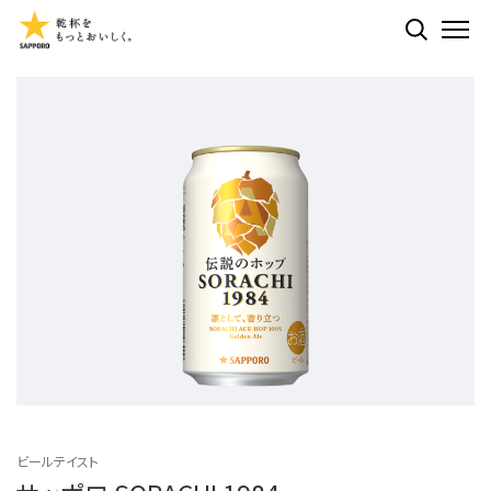
検索する
ME
ビールテイスト