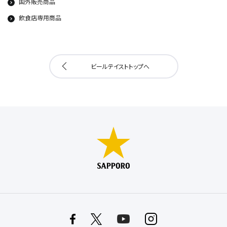
国外販売商品
飲食店専用商品
ビールテイストトップへ