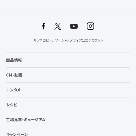
サッポロビールソーシャルメディア公式アカウント
商品情報
CM・動画
エンタメ
レシピ
工場見学・ミュージアム
キャンペーン