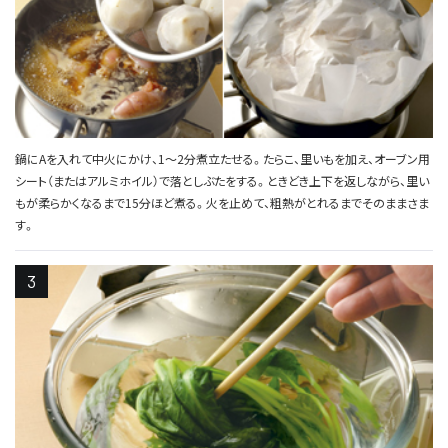
鍋にAを入れて中火にかけ、1～2分煮立たせる。たらこ、里いもを加え、オーブン用
シート（またはアルミホイル）で落としぶたをする。ときどき上下を返しながら、里い
もが柔らかくなるまで15分ほど煮る。火を止めて、粗熱がとれるまでそのままさま
す。