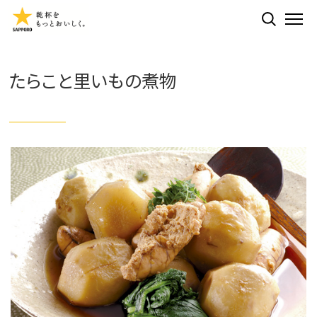
検索する
ME
たらこと里いもの煮物