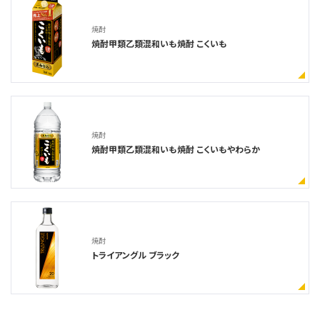
焼酎
焼酎甲類乙類混和いも焼酎 こくいも
焼酎
焼酎甲類乙類混和いも焼酎 こくいもやわらか
焼酎
トライアングル ブラック