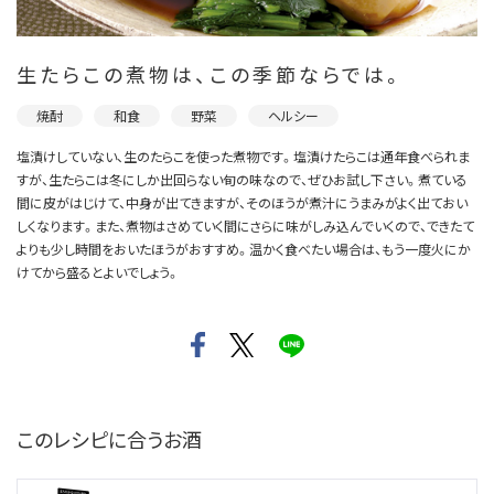
生たらこの煮物は、この季節ならでは。
焼酎
和食
野菜
ヘルシー
塩漬けしていない、生のたらこを使った煮物です。塩漬けたらこは通年食べられま
すが、生たらこは冬にしか出回らない旬の味なので、ぜひお試し下さい。煮ている
間に皮がはじけて、中身が出てきますが、そのほうが煮汁にうまみがよく出ておい
しくなります。また、煮物はさめていく間にさらに味がしみ込んでいくので、できたて
よりも少し時間をおいたほうがおすすめ。温かく食べたい場合は、もう一度火にか
けてから盛るとよいでしょう。
このレシピに合うお酒