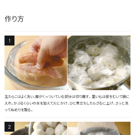
作り方
生たらこはよく洗い、腹がくっついている部分は切り離す。里いもは皮をむいて鍋に
入れ、かぶるくらいの水を加えて火にかけ、ひと煮立ちしたらざるに上げ、さっと洗
ってぬめりを取る。