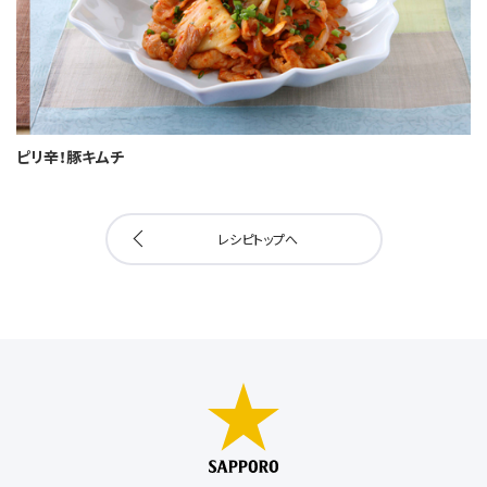
ピリ辛！豚キムチ
レシピトップへ