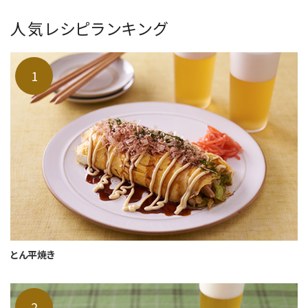
人気レシピランキング
とん平焼き