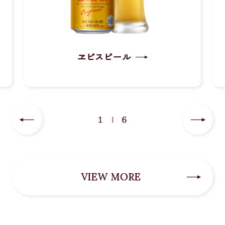
ヱビスビール
1
6
VIEW MORE