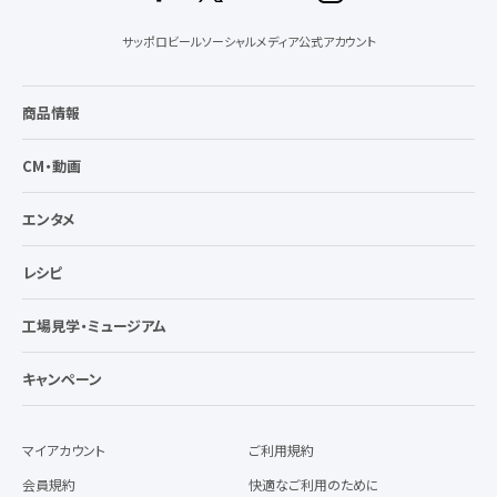
サッポロビールソーシャルメディア公式アカウント
商品情報
CM・動画
エンタメ
レシピ
工場見学・ミュージアム
キャンペーン
マイアカウント
ご利用規約
会員規約
快適なご利用のために