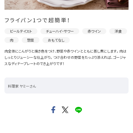
フライパン1つで超簡単！
ビールテイスト
チューハイ・サワー
赤ワイン
洋食
肉
惣菜
おもてなし
肉全体にこんがりと焼き色をつけ、野菜や赤ワインとともに蒸し煮にします。肉は
しっとりジューシーな仕上がり。つけ合わせの野菜をたっぷり添えれば、ゴージャ
スなディナープレートのでき上がりです！
料理家 ヤミーさん