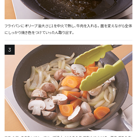
フライパンにオリーブ油大さじ1を中火で熱し、牛肉を入れる。面を変えながら全体
にしっかり焼き色をつけていったん取り出す。