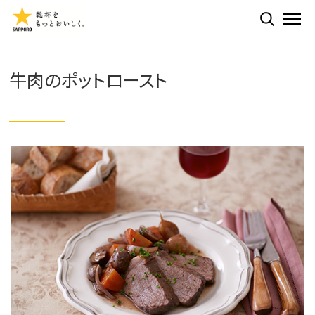
検索する
ME
牛肉のポットロースト