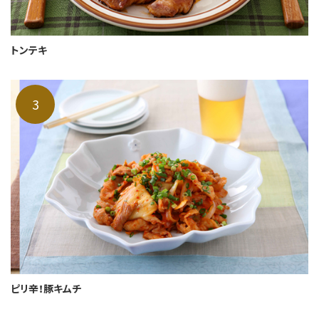
トンテキ
ピリ辛！豚キムチ