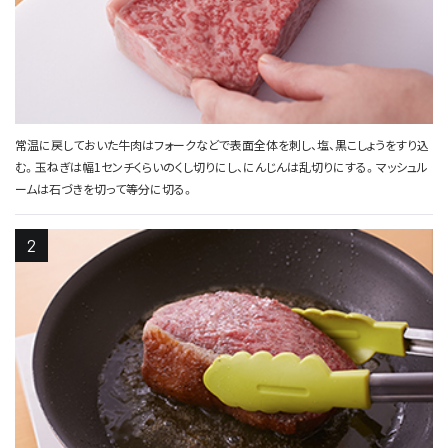
常温に戻しておいた牛肉はフォークなどで表面全体を刺し、塩、黒こしょうをすり込
む。玉ねぎは幅1センチくらいのくし切りにし、にんじんは乱切りにする。マッシュル
ームは石づきを切って等分に切る。