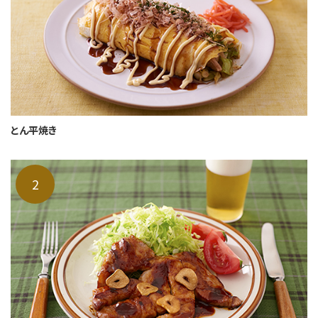
とん平焼き