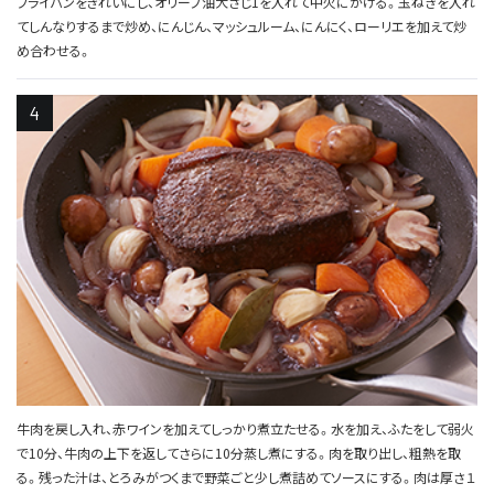
フライパンをきれいにし、オリーブ油大さじ1を入れて中火にかける。玉ねぎを入れ
てしんなりするまで炒め、にんじん、マッシュルーム、にんにく、ローリエを加えて炒
め合わせる。
牛肉を戻し入れ、赤ワインを加えてしっかり煮立たせる。水を加え、ふたをして弱火
で10分、牛肉の上下を返してさらに10分蒸し煮にする。肉を取り出し、粗熱を取
る。残った汁は、とろみがつくまで野菜ごと少し煮詰めてソースにする。肉は厚さ１