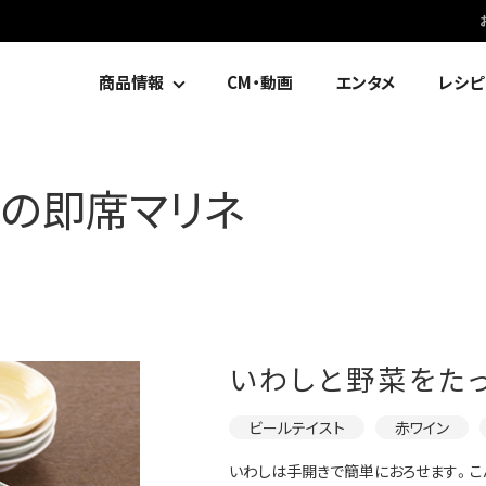
商品情報
CM・動画
エンタメ
レシピ
んの即席マリネ
いわしと野菜をたっ
ビールテイスト
赤ワイン
いわしは手開きで簡単におろせます。こ