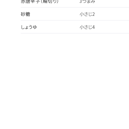
赤唐辛子（輪切り）
3つまみ
砂糖
小さじ2
しょうゆ
小さじ4