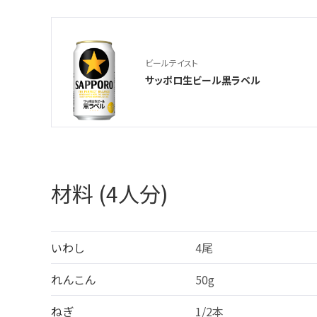
ビールテイスト
サッポロ生ビール黒ラベル
材料 (4人分)
いわし
4尾
れんこん
50g
ねぎ
1/2本