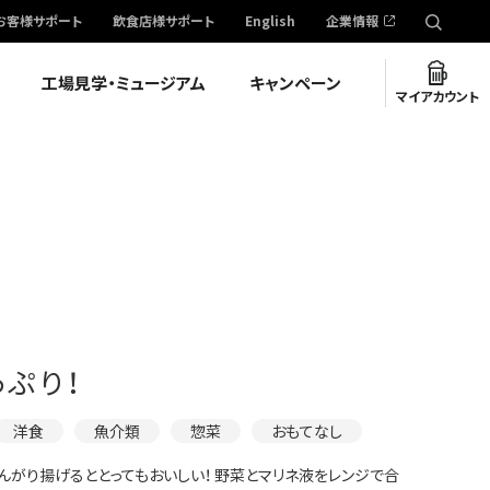
お客様サポート
飲食店様サポート
English
企業情報
工場見学・ミュージアム
キャンペーン
マイアカウント
ぷり！
洋食
魚介類
惣菜
おもてなし
んがり揚げるととってもおいしい！ 野菜とマリネ液をレンジで合