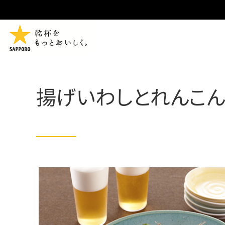
揚げいわしとれんこ