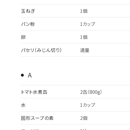
玉ねぎ
1個
パン粉
1カップ
卵
1個
パセリ（みじん切り）
適量
A
トマト水煮缶
2缶（800g）
水
1カップ
固形スープの素
2個