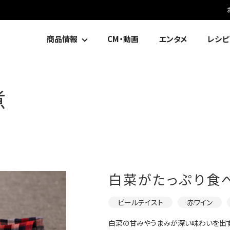
商品情報
CM・動画
エンタメ
レシピ
煮
白菜がたっぷり食
ビールテイスト
赤ワイン
白菜の甘みやうまみが深い味わいを出す