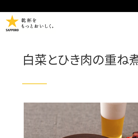
白菜とひき肉の重ね