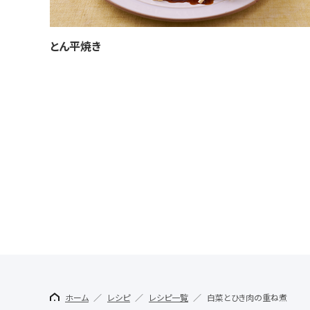
とん平焼き
ホーム
レシピ
レシピ一覧
白菜とひき肉の重ね煮