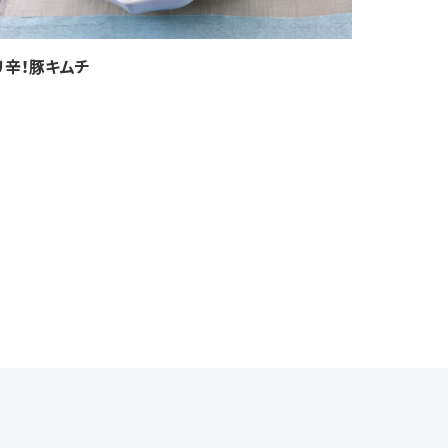
リ辛！豚キムチ