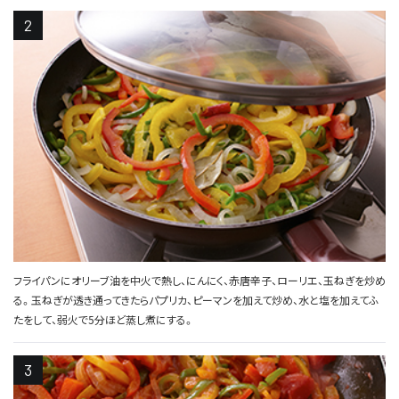
フライパンにオリーブ油を中火で熱し、にんにく、赤唐辛子、ローリエ、玉ねぎを炒め
る。玉ねぎが透き通ってきたらパプリカ、ピーマンを加えて炒め、水と塩を加えてふ
たをして、弱火で5分ほど蒸し煮にする。