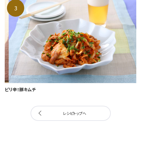
ピリ辛！豚キムチ
レシピトップへ