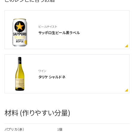
ビールテイスト
サッポロ生ビール黒ラベル
ワイン
タリケ シャルドネ
材料 (作りやすい分量)
パプリカ（赤）
1個