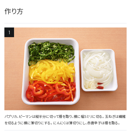
作り方
パプリカ、ピーマンは縦半分に切って種を取り、横に幅5ミリに切る。玉ねぎは繊維
を切るように横に薄切りにする。にんにくは薄切りにし、赤唐辛子は種を取る。