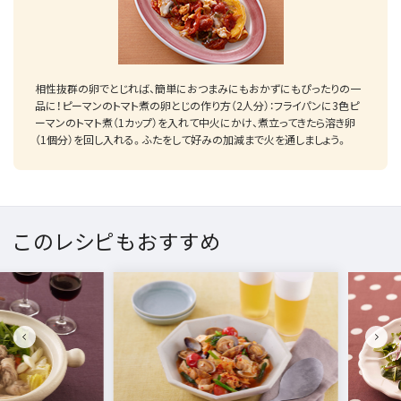
相性抜群の卵でとじれば、簡単におつまみにもおかずにもぴったりの一
品に！ピーマンのトマト煮の卵とじの作り方（2人分）：フライパンに3色ピ
ーマンのトマト煮（1カップ）を入れて中火にかけ、煮立ってきたら溶き卵
（1個分）を回し入れる。ふたをして好みの加減まで火を通しましょう。
このレシピもおすすめ