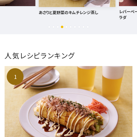
レバーペースト
あさりと夏野菜のキムチレンジ蒸し
ラダ
人気レシピランキング