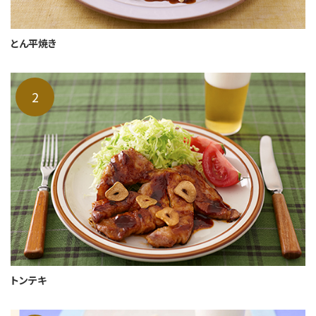
とん平焼き
トンテキ