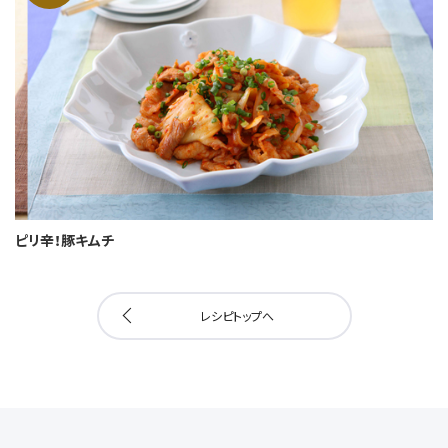
ピリ辛！豚キムチ
レシピトップへ