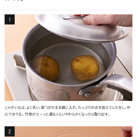
じゃがいもは、よく洗い、皮つきのまま鍋に入れ、たっぷりの水を加えてふたをし、中
火でゆでる。竹串がスーッと通るくらいやわらかくなったら取り出す。