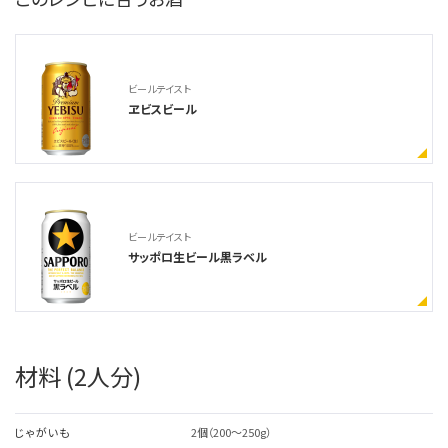
ビールテイスト
ヱビスビール
ビールテイスト
サッポロ生ビール黒ラベル
材料 (2人分)
じゃがいも
2個（200～250g）