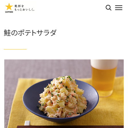
検索する
ME
鮭のポテトサラダ