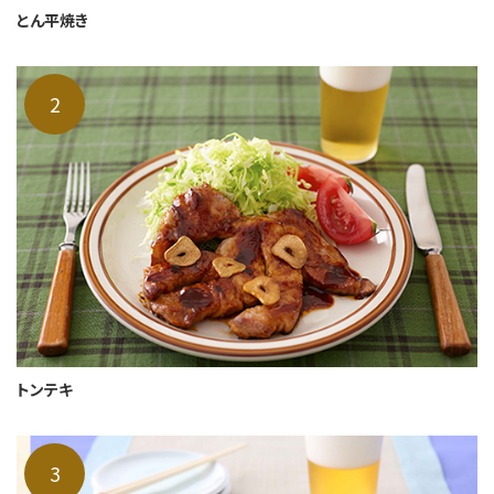
とん平焼き
トンテキ