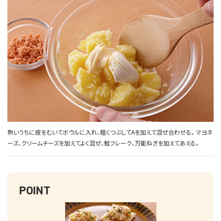
熱いうちに皮をむいてボウルに入れ、粗くつぶしてAを加えて混ぜ合わせる。マヨネ
ーズ、クリームチーズを加えてよく混ぜ、鮭フレーク、万能ねぎを加えてあえる。
POINT