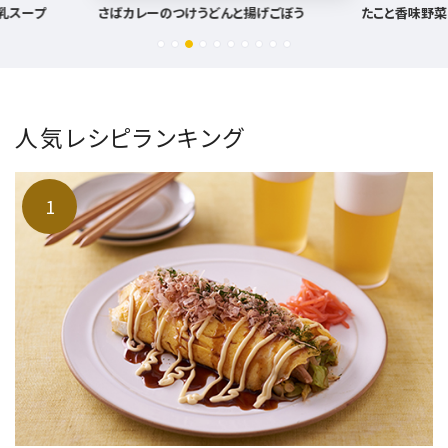
げごぼう
たこと香味野菜のタルタル
さっぱり角煮
人気レシピランキング