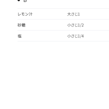
レモン汁
大さじ1
砂糖
小さじ1/2
塩
小さじ1/4