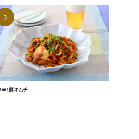
リ辛！豚キムチ