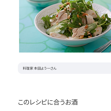
料理家 本田よう一さん
このレシピに合うお酒