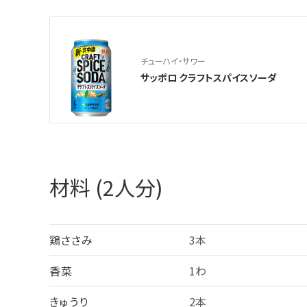
チューハイ・サワー
サッポロ クラフトスパイスソーダ
材料 (2人分)
鶏ささみ
3本
香菜
1わ
きゅうり
2本