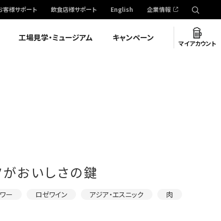
お客様サポート
飲食店様サポート
English
企業情報
工場見学・ミュージアム
キャンペーン
マイアカウント
ツがおいしさの鍵
サワー
ロゼワイン
アジア・エスニック
肉