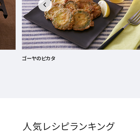
さっぱり煮豚
人気レシピランキング