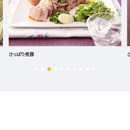
さつまいもと鶏肉のみそバター炒め