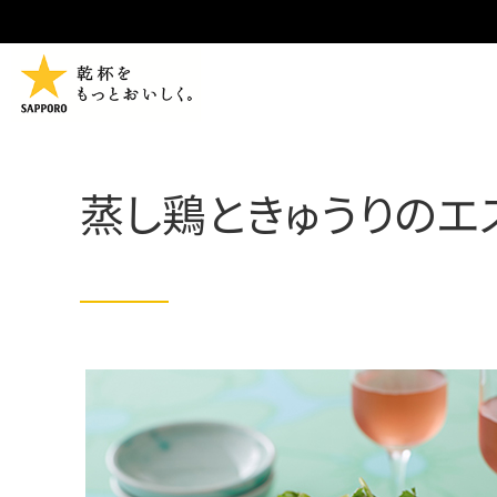
蒸し鶏ときゅうりのエ