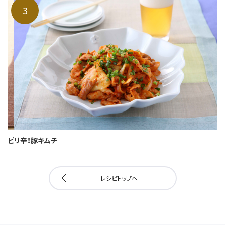
ピリ辛！豚キムチ
レシピトップへ