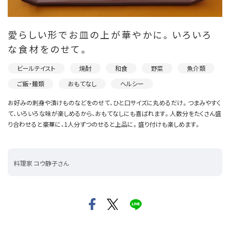
愛らしい形でお皿の上が華やかに。いろいろ
な食材をのせて。
ビールテイスト
焼酎
和食
野菜
魚介類
ご飯・麺類
おもてなし
ヘルシー
お好みの刺身や漬けものなどをのせて、ひと口サイズに丸めるだけ。つまみやすく
て、いろいろな味が楽しめるから、おもてなしにも喜ばれます。人数分をたくさん盛
り合わせると豪華に、1人分ずつのせると上品に。盛り付けも楽しめます。
料理家 コウ静子さん