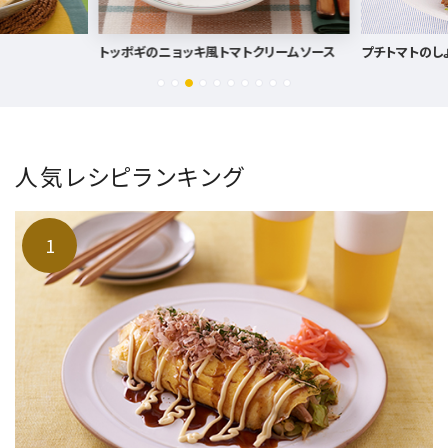
クリームソース
プチトマトのしょうがマリネ
こっくりモツみ
人気レシピランキング