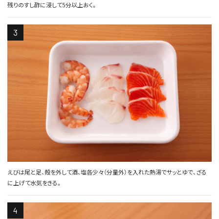
残りのすし酢に浸して5分以上おく。
えびは尾と足、殻を外して酒、塩各少々（分量外）を入れた熱湯でサッとゆで、ざる
に上げて水気をきる。