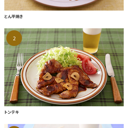
とん平焼き
トンテキ