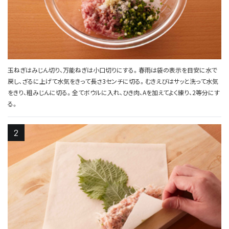
玉ねぎはみじん切り、万能ねぎは小口切りにする。春雨は袋の表示を目安に水で
戻し、ざるに上げて水気をきって長さ3センチに切る。むきえびはサッと洗って水気
をきり、粗みじんに切る。全てボウルに入れ、ひき肉、Aを加えてよく練り、2等分にす
る。