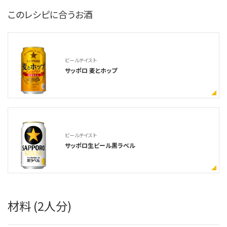
このレシピに合うお酒
ビールテイスト
サッポロ 麦とホップ
ビールテイスト
サッポロ生ビール黒ラベル
材料 (2人分)