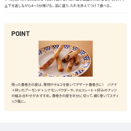
上下を返しながら4～5分揚げる。皿に盛り、たれを添えてつけて食べる。
POINT
残った春巻きの皮は、果物やチョコを巻いてデザート春巻きに！ バナナ
＋砕いたアーモンド＋シナモンパウダーや、チョコレート＋好みのナッツ
の組み合わせがおすすめ。春巻きの皮を半分に切って、細く巻いてスティ
ック風に。