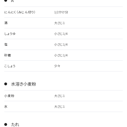
A
にんにく（みじん切り）
1/2かけ分
酒
大さじ1
しょうゆ
小さじ1/4
塩
小さじ1/4
砂糖
小さじ1/4
こしょう
少々
水溶き小麦粉
小麦粉
大さじ1
水
大さじ1
たれ