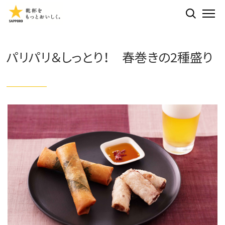
検索する
ME
パリパリ＆しっとり！ 春巻きの2種盛り