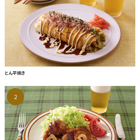
とん平焼き