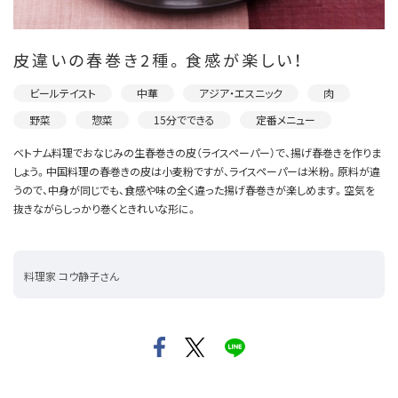
皮違いの春巻き2種。食感が楽しい！
ビールテイスト
中華
アジア・エスニック
肉
野菜
惣菜
15分でできる
定番メニュー
ベトナム料理でおなじみの生春巻きの皮（ライスペーパー）で、揚げ春巻きを作りま
しょう。中国料理の春巻きの皮は小麦粉ですが、ライスペーパーは米粉。原料が違
うので、中身が同じでも、食感や味の全く違った揚げ春巻きが楽しめます。空気を
抜きながらしっかり巻くときれいな形に。
料理家 コウ静子さん