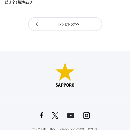
ピリ辛！豚キムチ
レシピトップへ
サッポロビールソーシャルメディア公式アカウント