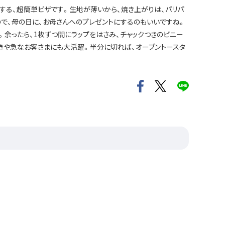
する、超簡単ピザです。生地が薄いから、焼き上がりは、パリパ
ので、母の日に、お母さんへのプレゼントにするのもいいですね。
。余ったら、1枚ずつ間にラップをはさみ、チャックつきのビニー
きや急なお客さまにも大活躍。半分に切れば、オーブントースタ