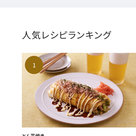
人気レシピランキング
とん平焼き