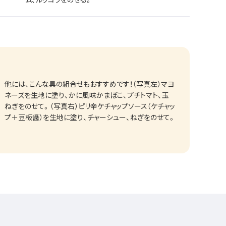
他には、こんな具の組合せもおすすめです！（写真左）マヨ
ネーズを生地に塗り、かに風味かまぼこ、プチトマト、玉
ねぎをのせて。（写真右）ピリ辛ケチャップソース（ケチャッ
プ＋豆板醤）を生地に塗り、チャーシュー、ねぎをのせて。