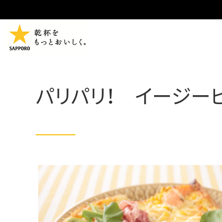
パリパリ！ イージー