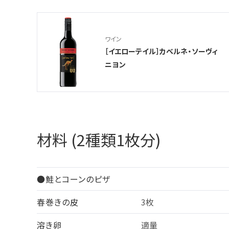
ワイン
［イエローテイル］カベルネ・ソーヴィ
ニヨン
材料 (2種類1枚分)
●鮭とコーンのピザ
春巻きの皮
3枚
溶き卵
適量