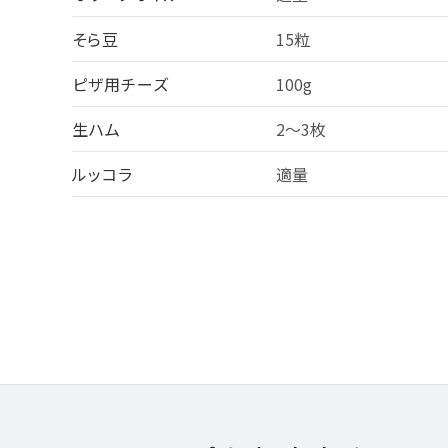
そら豆
15粒
ピザ用チーズ
100g
生ハム
2～3枚
ルッコラ
適量