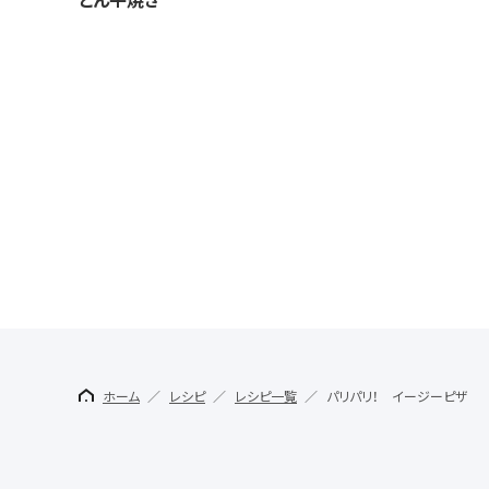
ホーム
レシピ
レシピ一覧
パリパリ！ イージーピザ