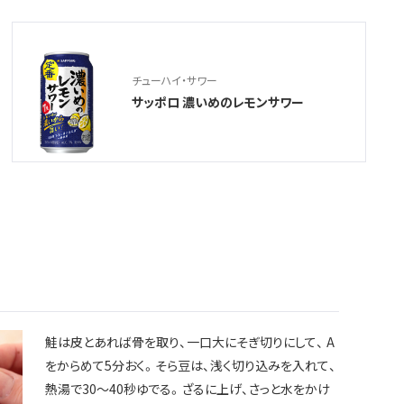
チューハイ・サワー
サッポロ 濃いめのレモンサワー
鮭は皮とあれば骨を取り、一口大にそぎ切りにして、 A
をからめて5分おく。そら豆は、浅く切り込みを入れて、
熱湯で30～40秒ゆでる。ざるに上げ、さっと水をかけ