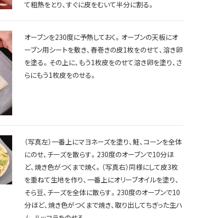
て粗熱をとり、すぐに皮をむいて半分に割る。
オーブンを230度に予熱しておく。オーブンの天板にオ
ーブン用シートを敷き、春巻きの皮1枚をのせて、溶き卵
を塗る。その上に、もう1枚皮をのせて溶き卵を塗り、さ
らにもう1枚皮をのせる。
（写真左）一番上にマヨネーズを塗り、鮭、コーンを全体
にのせ、チーズを散らす。230度のオーブンで10分ほ
ど、焼き色がつくまで焼く。（写真右）同様にして皮3枚
を重ねて生地を作り、一番上にオリーブオイルを塗り、
そら豆、チーズを全体に散らす。230度のオーブンで10
分ほど、焼き色がつくまで焼き、取り出してちぎった生ハ
ム、ルッコラをのせる。