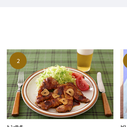
トンテキ
ピ