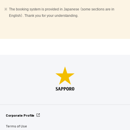
The booking system is provided in Japanese （some sections are in
English）. Thank you for your understanding.
Corporate Profile
Terms of Use