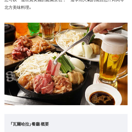
北方美味料理。
「瓦爾哈拉」餐廳 概要