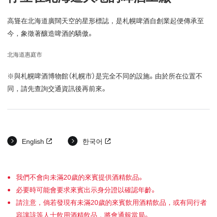
高聳在北海道廣闊天空的星形標誌，是札幌啤酒自創業起便傳承至
今，象徵著釀造啤酒的驕傲。
北海道惠庭市
※與札幌啤酒博物館（札幌市）是完全不同的設施。由於所在位置不
同，請先查詢交通資訊後再前來。
English
한국어
我們不會向未滿20歲的來賓提供酒精飲品。
必要時可能會要求來賓出示身分證以確認年齡。
請注意，倘若發現有未滿20歲的來賓飲用酒精飲品，或有同行者
容讓該等人士飲用酒精飲品，將會通報當局。