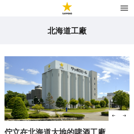
ME
北海道工廠
佇立在北海道大地的啤酒工廠