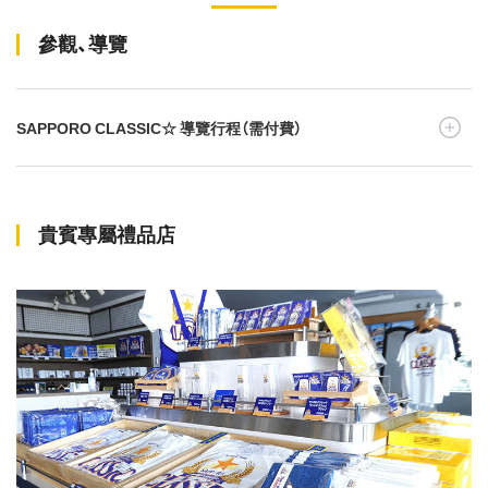
參觀、導覽
SAPPORO CLASSIC☆ 導覽行程（需付費）
貴賓專屬禮品店