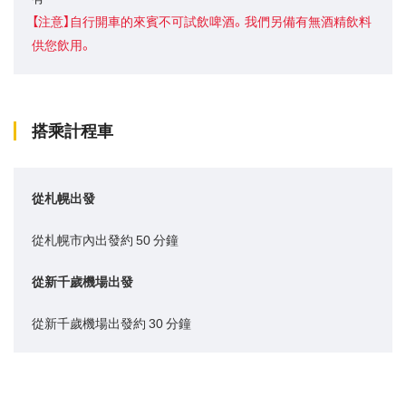
【注意】自行開車的來賓不可試飲啤酒。我們另備有無酒精飲料
供您飲用。
搭乘計程車
從札幌出發
從札幌市內出發約 50 分鐘
從新千歲機場出發
從新千歲機場出發約 30 分鐘