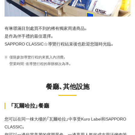
有琳瑯滿目別處買不到的稀有獨家周邊商品。
是作為伴手禮的最佳選擇。
SAPPORO CLASSIC☆導覽行程結束後也歡迎您隨時光臨。
僅限參加導覽行程的來賓入內消費。
營業時間: 依導覽行程的舉辦梯次為準。
餐廳、其他設施
「瓦爾哈拉」餐廳
您可以在同一棟大樓的「瓦爾哈拉」中享受Kuro Label和SAPPORO
CLASSIC。
您可以一邊欣賞美麗的庭園景色，一邊享用人氣的成吉思汗烤肉等