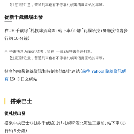
【注意】請注意，普通列車也有不停靠札幌啤酒庭園站的車班。
從新千歲機場出發
在 JR 千歲線「札幌啤酒庭園」站下車（距離「瓦爾哈拉」餐廳接待處步
行約 10 分鐘）
搭乘快速 Airport 號者，請在「千歲」站轉乘普通列車。
【注意】請注意，普通列車也有不停靠札幌啤酒庭園站的車班。
欲查詢轉乘路線資訊和時刻表請點此連結（
前往 Yahoo! 路線資訊網
頁
） ※日文網站
搭乘巴士
從札幌出發
搭乘中央巴士（札幌-千歲線）於「札幌啤酒北海道工廠前」站下車（步
行約 5 分鐘）