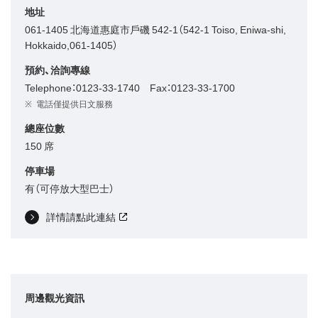
地址
061-1405 北海道惠庭市戶磯 542-1（542-1 Toiso, Eniwa-shi,
Hokkaido,061-1405）
預約、洽詢專線
Telephone：0123-33-1740 Fax：0123-33-1700
電話僅提供日文服務
總座位數
150 席
停車場
有（可停放大型巴士）
詳情請點此連結
周邊觀光資訊