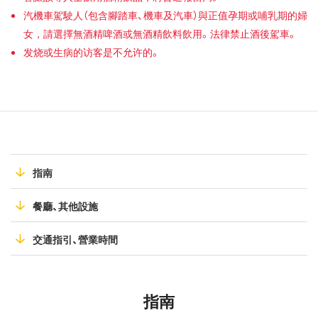
汽機車駕駛人（包含腳踏車、機車及汽車）與正值孕期或哺乳期的婦
女，請選擇無酒精啤酒或無酒精飲料飲用。法律禁止酒後駕車。
发烧或生病的访客是不允许的。
指南
餐廳、其他設施
交通指引、營業時間
指南