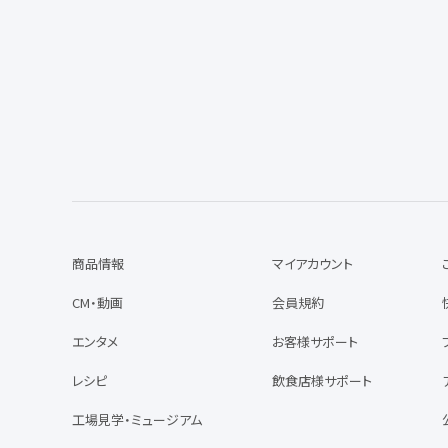
商品情報
マイアカウント
CM・動画
会員規約
エンタメ
お客様サポート
レシピ
飲食店様サポート
工場見学・ミュージアム