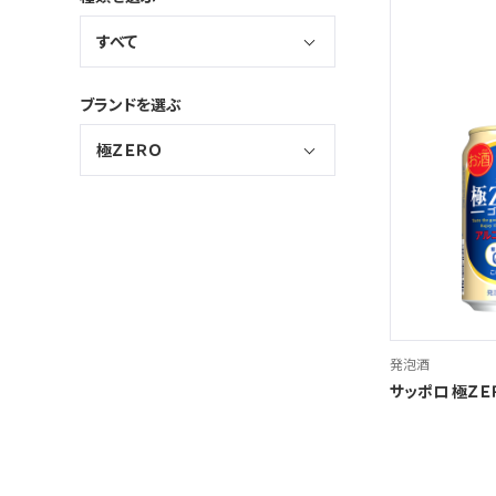
すべて
ブランドを選ぶ
極ＺＥＲＯ
発泡酒
サッポロ 極ＺＥ