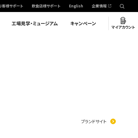
お客様サポート
飲食店様サポート
English
企業情報
工場見学・ミュージアム
キャンペーン
マイアカウント
ブランドサイト