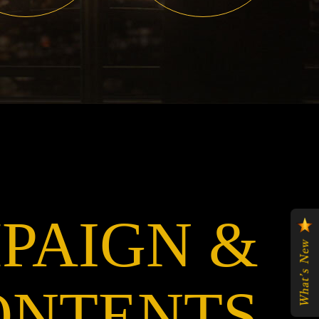
PAIGN &
ONTENTS