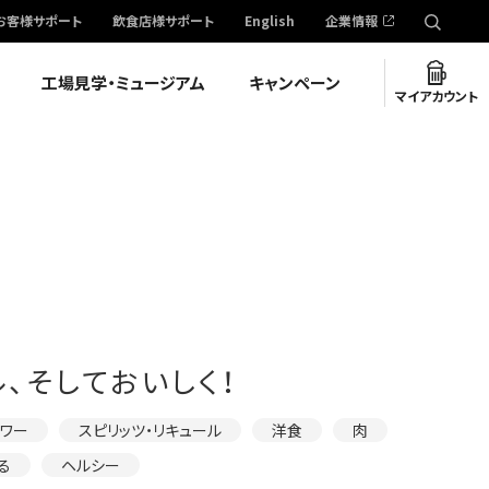
お客様サポート
飲食店様サポート
English
企業情報
工場見学・ミュージアム
キャンペーン
マイアカウント
、そしておいしく！
サワー
スピリッツ・リキュール
洋食
肉
る
ヘルシー