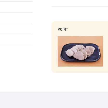
POINT