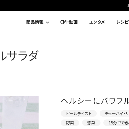
商品情報
CM・動画
エンタメ
レシピ
ルサラダ
ヘルシーにパワフル
ビールテイスト
チューハイ・
野菜
惣菜
15分ででき