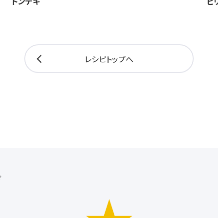
トンテキ
ピ
レシピトップへ
ダ