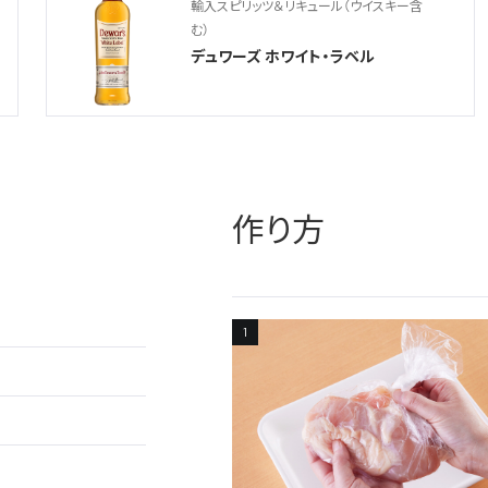
輸入スピリッツ＆リキュール（ウイスキー含
む）
デュワーズ ホワイト・ラベル
作り方