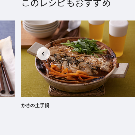
このレシピもおすすめ
さつまいも餅のこんがり磯辺焼き風