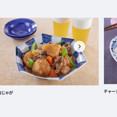
チャーシュー
ささみ