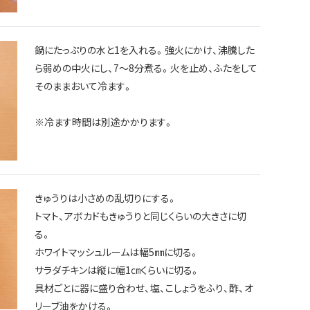
鍋にたっぷりの水と1を入れる。強火にかけ、沸騰した
ら弱めの中火にし、7〜8分煮る。火を止め、ふたをして
そのままおいて冷ます。
※冷ます時間は別途かかります。
きゅうりは小さめの乱切りにする。
トマト、アボカドもきゅうりと同じくらいの大きさに切
る。
ホワイトマッシュルームは幅5㎜に切る。
サラダチキンは縦に幅1㎝くらいに切る。
具材ごとに器に盛り合わせ、塩、こしょうをふり、酢、オ
リーブ油をかける。