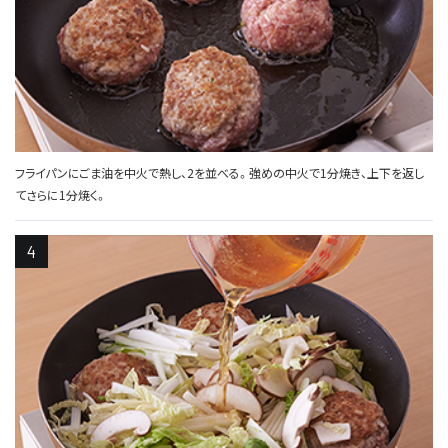
フライパンにごま油を中火で熱し、2を並べる。強めの中火で1分焼き、上下を返し
てさらに1分焼く。