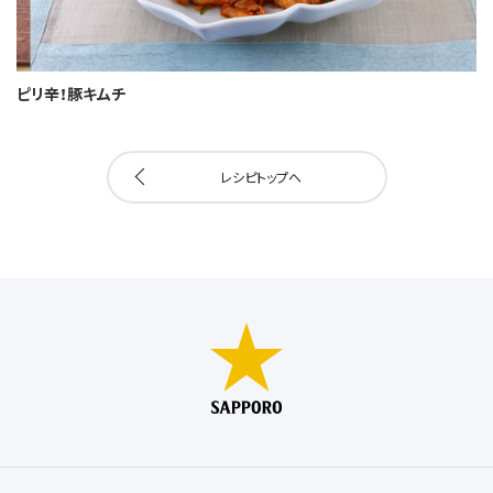
ピリ辛！豚キムチ
レシピトップへ