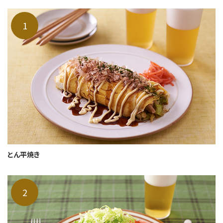
とん平焼き