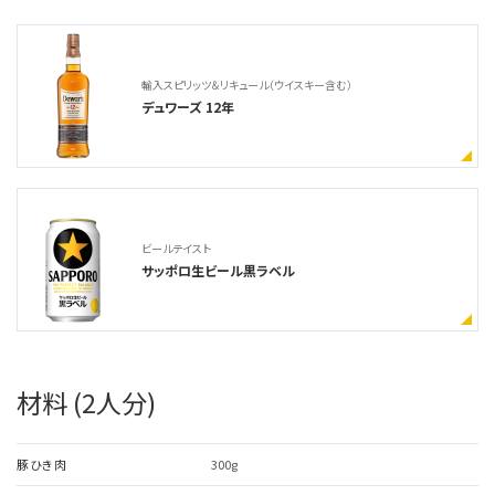
輸入スピリッツ＆リキュール（ウイスキー含む）
デュワーズ 12年
ビールテイスト
サッポロ生ビール黒ラベル
材料 (2人分)
豚ひき肉
300g