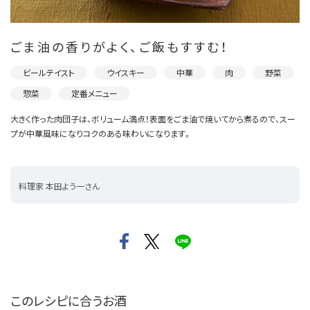
ごま油の香りがよく、ご飯もすすむ！
ビールテイスト
ウイスキー
中華
肉
野菜
惣菜
定番メニュー
大きく作った肉団子は、ボリューム満点！表面をごま油で焼いてから煮るので、スー
プが中華風味になりコクのある味わいになります。
料理家 本田よう一さん
このレシピに合うお酒