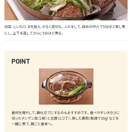
白菜、しいたけ、Bを加え、かるく混ぜる。ふたをして、弱めの中火で5分ほど蒸し煮
にし、上下を返してさらに5分ほど煮る。
POINT
食材を増やして、鍋仕立てにするのもおすすめです。食べやすい大きさに
切ったチンゲン菜（1株）と豆腐（1/2丁）、戻した春雨（乾燥で30g）などを
一緒に煮て、鍋ごと食卓へ。