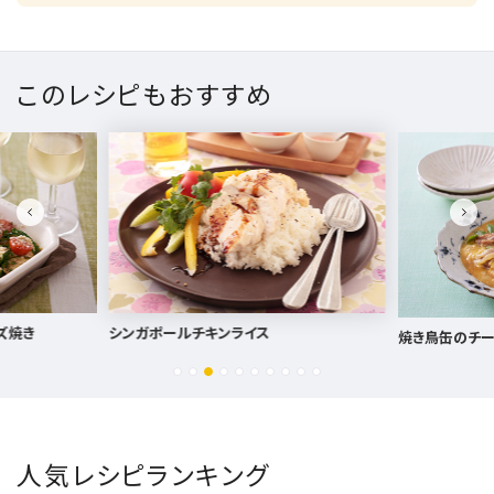
このレシピもおすすめ
焼き鳥缶のチーズ親子煮
白菜のおかかし
人気レシピランキング