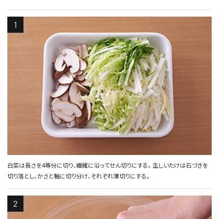
白菜は長さを4等分に切り、繊維に沿ってせん切りにする。生しいたけは石づきを
切り落とし、かさと軸に切り分け、それぞれ薄切りにする。