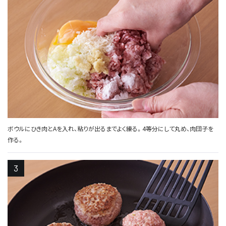
ボウルにひき肉とAを入れ、粘りが出るまでよく練る。4等分にして丸め、肉団子を
作る。