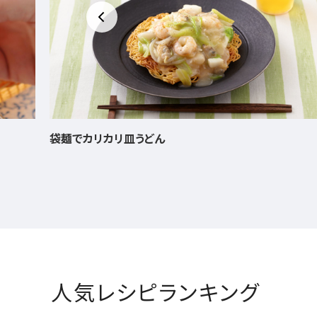
しじみと大根のシンプル鍋
人気レシピランキング