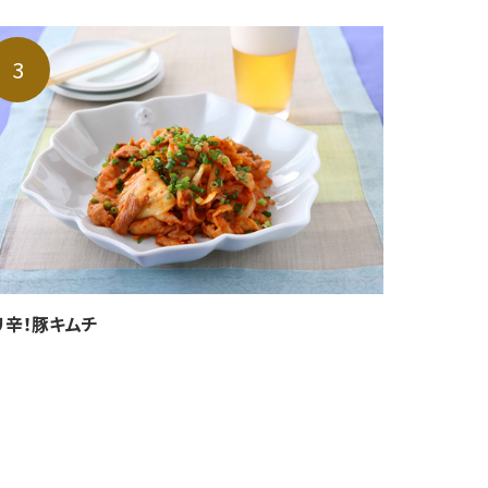
リ辛！豚キムチ