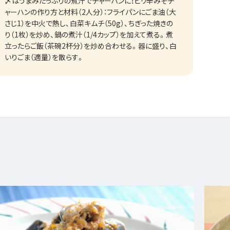
〆はうまみたっぷりの煮汁でチャーハンに！ピリ辛みそチ
ャーハンの作り方と材料（2人分）：フライパンにごま油（大
さじ1）を中火で熱し、白菜キムチ（50g）、ちぎった焼きの
り（1枚）を炒め、鍋の煮汁（1/4カップ）を加えて煮る。煮
立ったらご飯（茶碗2杯分）を炒め合わせる。器に盛り、白
いりごま（適量）を散らす。