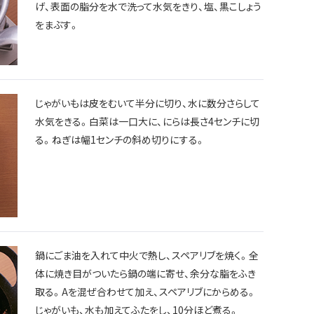
げ、表面の脂分を水で洗って水気をきり、塩、黒こしょう
をまぶす。
じゃがいもは皮をむいて半分に切り、水に数分さらして
水気をきる。白菜は一口大に、にらは長さ4センチに切
る。ねぎは幅1センチの斜め切りにする。
鍋にごま油を入れて中火で熱し、スペアリブを焼く。全
体に焼き目がついたら鍋の端に寄せ、余分な脂をふき
取る。Aを混ぜ合わせて加え、スペアリブにからめる。
じゃがいも、水も加えてふたをし、10分ほど煮る。