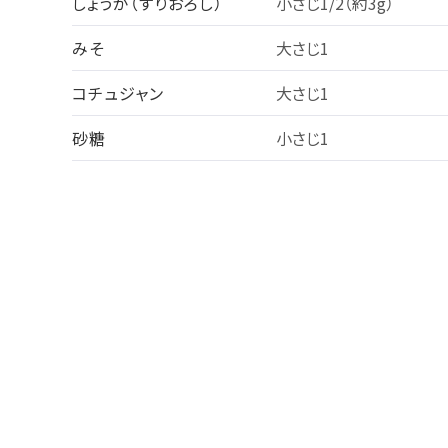
しょうが（すりおろし）
小さじ1/2（約3g）
みそ
大さじ1
コチュジャン
大さじ1
砂糖
小さじ1