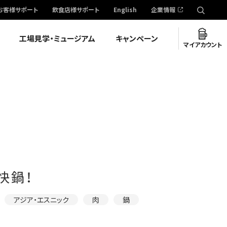
お客様サポート
飲食店様サポート
English
企業情報
工場見学・ミュージアム
キャンペーン
マイアカウント
快鍋！
アジア・エスニック
肉
鍋