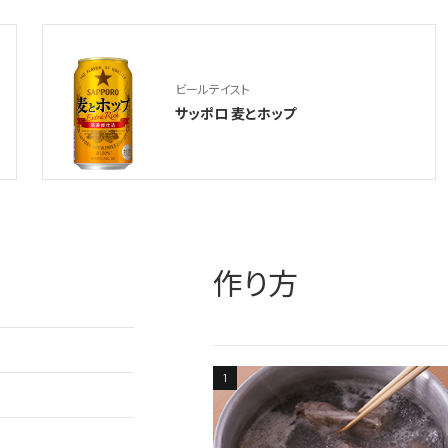
ビールテイスト
サッポロ 麦とホップ
作り方