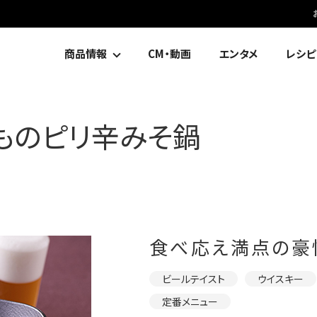
商品情報
CM・動画
エンタメ
レシピ
ものピリ辛みそ鍋
食べ応え満点の豪
ビールテイスト
ウイスキー
定番メニュー