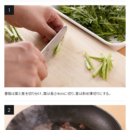
春菊は葉と茎を切り分け、葉は長さ4cmに切り、茎は斜め薄切りにする。