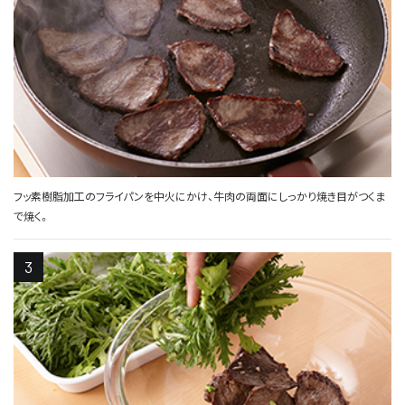
フッ素樹脂加工のフライパンを中火にかけ、牛肉の両面にしっかり焼き目がつくま
で焼く。