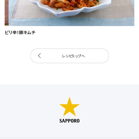
ピリ辛！豚キムチ
レシピトップへ