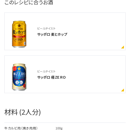
このレシピに合うお酒
ビールテイスト
サッポロ 麦とホップ
ビールテイスト
サッポロ 極ＺＥＲＯ
材料 (2人分)
牛カルビ肉（焼き肉用）
100g