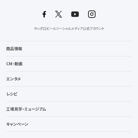
サッポロビールソーシャルメディア公式アカウント
商品情報
CM・動画
エンタメ
レシピ
工場見学・ミュージアム
キャンペーン