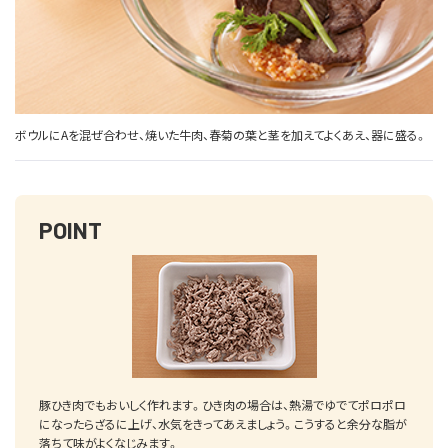
ボウルにAを混ぜ合わせ、焼いた牛肉、春菊の葉と茎を加えてよくあえ、器に盛る。
POINT
豚ひき肉でもおいしく作れます。ひき肉の場合は、熱湯でゆでてポロポロ
になったらざるに上げ、水気をきってあえましょう。こうすると余分な脂が
落ちて味がよくなじみます。