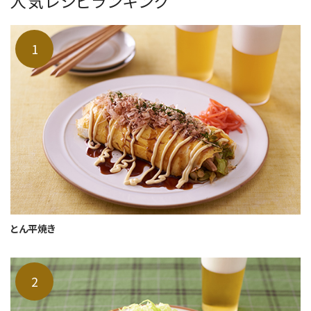
人気レシピランキング
とん平焼き