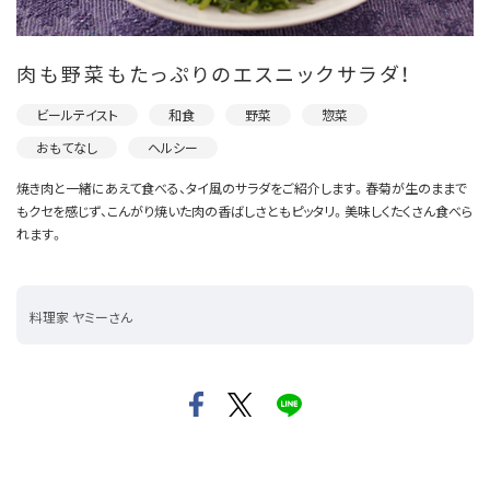
肉も野菜もたっぷりのエスニックサラダ！
ビールテイスト
和食
野菜
惣菜
おもてなし
ヘルシー
焼き肉と一緒にあえて食べる、タイ風のサラダをご紹介します。春菊が生のままで
もクセを感じず、こんがり焼いた肉の香ばしさともピッタリ。美味しくたくさん食べら
れます。
料理家 ヤミーさん