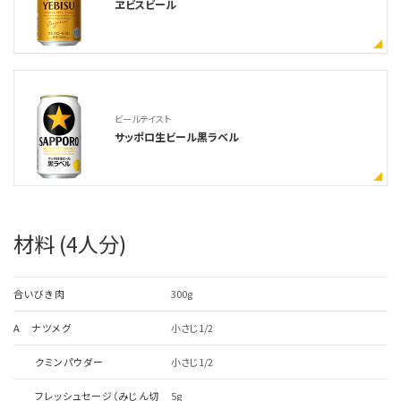
ヱビスビール
ビールテイスト
サッポロ生ビール黒ラベル
材料 (4人分)
合いびき肉
300g
A ナツメグ
小さじ1/2
クミンパウダー
小さじ1/2
フレッシュセージ（みじん切
5g