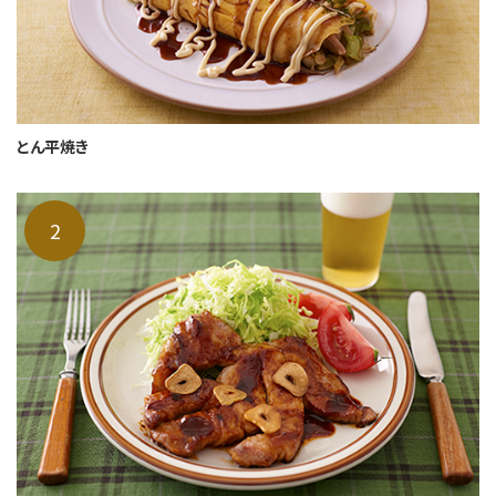
とん平焼き