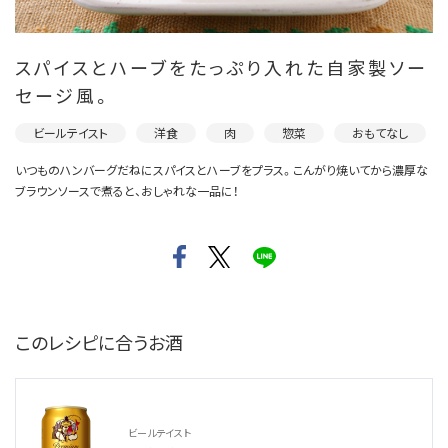
スパイスとハーブをたっぷり入れた自家製ソー
セージ風。
ビールテイスト
洋食
肉
惣菜
おもてなし
いつものハンバーグだねにスパイスとハーブをプラス。こんがり焼いてから濃厚な
ブラウンソースで煮ると、おしゃれな一品に！
このレシピに合うお酒
ビールテイスト