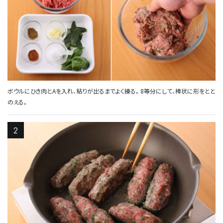
ボウルにひき肉とAを入れ、粘りが出るまでよく練る。8等分にして、棒状に形をとと
のえる。