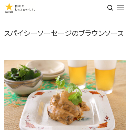
検索する
ME
スパイシーソーセージのブラウンソース