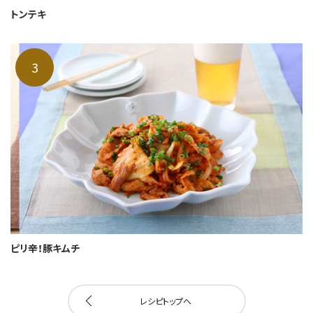
トンテキ
ピリ辛！豚キムチ
レシピトップへ