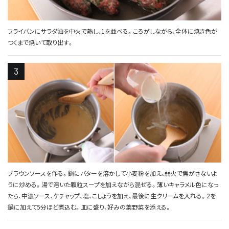
フライパンにサラダ油を中火で熱し、1を並べる。ころがしながら、全体に焼き色が
つくまで焼いて取り出す。
ブラウンソースを作る。鍋にバターを溶かして小麦粉を加え、弱火で焦がさないよ
うに炒める。湯で溶いた顆粒スープを加えながら混ぜる。薄いキャラメル色になっ
たら、中濃ソース、ケチャップ、塩、こしょうを加え、最後に生クリームを入れる。2を
鍋に加えて5分ほど煮込む。皿に盛り、好みの葉野菜を添える。