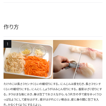
作り方
たけのこは長さ３センチくらいの細切りにする。にんじんは皮をむき、長さ３センチ
くらいの細切りにする。にんにく、しょうがはみじん切りにする。香菜はざく切りにす
る。タラはまな板におき、身は包丁でおさえながら、もう片方の手で皮をゆっくりひ
っぱるようにして皮をはがす。皮がはがれにくい場合は、皮と身の間に包丁を入
れ、かるくそぐようにするとよい。