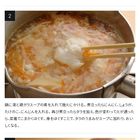
鍋に湯と鶏ガラスープの素を入れて強火にかける。煮立ったらにんにく、しょうが、
たけのこ、にんじんを入れる。再び煮立ったらタラを加え、色が変わって火が通った
ら、菜箸でこまかくほぐす。身をほぐすことで、タラのうまみがスープに加わり、おい
しくなる。