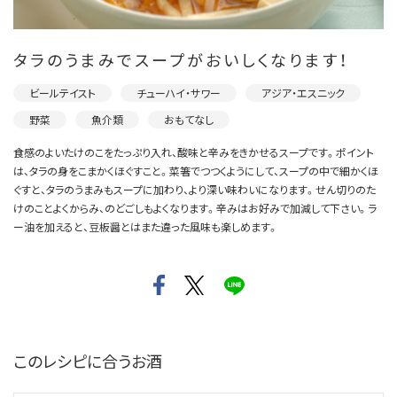
タラのうまみでスープがおいしくなります！
ビールテイスト
チューハイ・サワー
アジア・エスニック
野菜
魚介類
おもてなし
食感のよいたけのこをたっぷり入れ、酸味と辛みをきかせるスープです。ポイント
は、タラの身をこまかくほぐすこと。菜箸でつつくようにして、スープの中で細かくほ
ぐすと、タラのうまみもスープに加わり、より深い味わいになります。せん切りのた
けのことよくからみ、のどごしもよくなります。辛みはお好みで加減して下さい。ラ
ー油を加えると、豆板醤とはまた違った風味も楽しめます。
このレシピに合うお酒