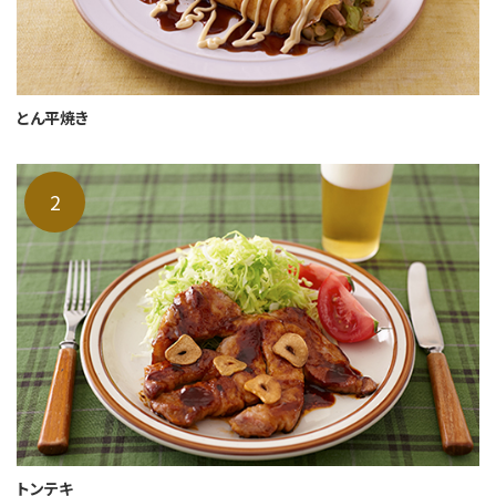
とん平焼き
トンテキ