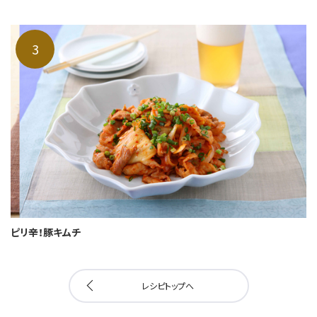
ピリ辛！豚キムチ
レシピトップへ