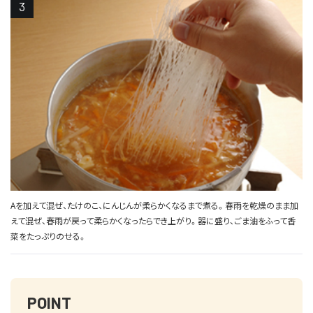
Aを加えて混ぜ、たけのこ、にんじんが柔らかくなるまで煮る。春雨を乾燥のまま加
えて混ぜ、春雨が戻って柔らかくなったらでき上がり。器に盛り、ごま油をふって香
菜をたっぷりのせる。
POINT