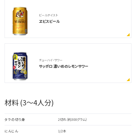
ビールテイスト
ヱビスビール
チューハイ・サワー
サッポロ 濃いめのレモンサワー
材料 (3～4人分)
タラの切り身
2切れ（約300グラム）
にんじん
1/2本