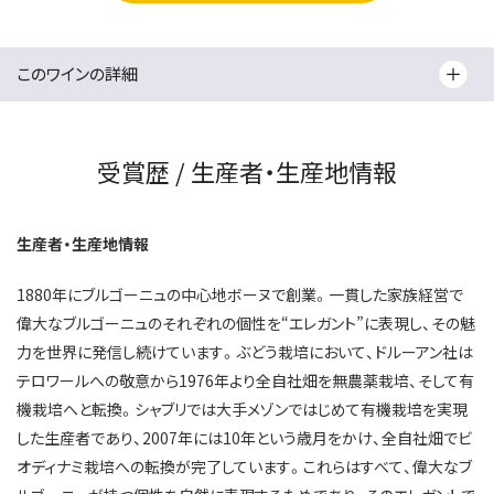
このワインの詳細
受賞歴 / 生産者・生産地情報
生産者・生産地情報
1880年にブルゴーニュの中心地ボーヌで創業。一貫した家族経営で
偉大なブルゴーニュのそれぞれの個性を“エレガント”に表現し、その魅
力を世界に発信し続けています。ぶどう栽培において、ドルーアン社は
テロワールへの敬意から1976年より全自社畑を無農薬栽培、そして有
機栽培へと転換。シャブリでは大手メゾンではじめて有機栽培を実現
した生産者であり、2007年には10年という歳月をかけ、全自社畑でビ
オディナミ栽培への転換が完了しています。これらはすべて、偉大なブ