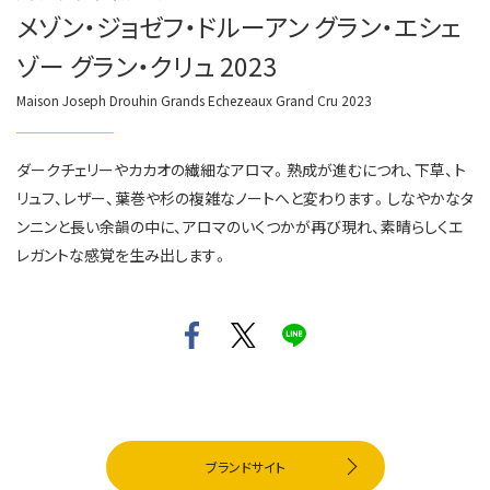
メゾン・ジョゼフ・ドルーアン グラン・エシェ
ゾー グラン・クリュ 2023
Maison Joseph Drouhin Grands Echezeaux Grand Cru 2023
ダークチェリーやカカオの繊細なアロマ。熟成が進むにつれ、下草、ト
リュフ、レザー、葉巻や杉の複雑なノートへと変わります。しなやかなタ
ンニンと長い余韻の中に、アロマのいくつかが再び現れ、素晴らしくエ
レガントな感覚を生み出します。
ブランドサイト