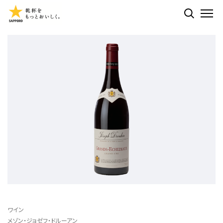
検索する
ME
ワイン
メゾン・ジョゼフ・ドルーアン