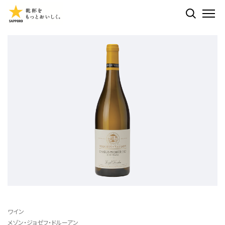
検索する
ME
ワイン
メゾン・ジョゼフ・ドルーアン