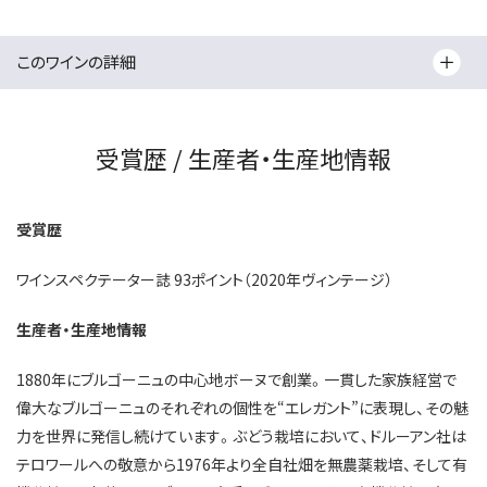
このワインの詳細
受賞歴 / 生産者・生産地情報
受賞歴
ワインスペクテーター誌 93ポイント（2020年ヴィンテージ）
生産者・生産地情報
1880年にブルゴーニュの中心地ボーヌで創業。一貫した家族経営で
偉大なブルゴーニュのそれぞれの個性を“エレガント”に表現し、その魅
力を世界に発信し続けています。ぶどう栽培において、ドルーアン社は
テロワールへの敬意から1976年より全自社畑を無農薬栽培、そして有