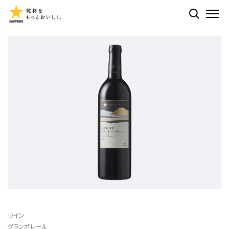
検索する
ME
ワイン
グランポレール