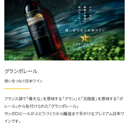
グランポレール
想いをつなぐ日本ワイン
フランス語で「偉大な」を意味する「グラン」と​「北極星」を意味する「ポ
レール」から​名付けられた「グランポレール」​
サッポロビールがぶどうづくりから醸造まで​手がけるプレミアム日本ワ
インです。