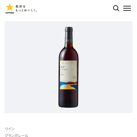
検索する
ME
ワイン
グランポレール