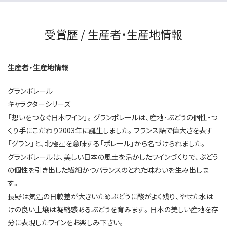
受賞歴 / 生産者・生産地情報
生産者・生産地情報
グランポレール
キャラクターシリーズ
「想いをつなぐ日本ワイン」。グランポレールは、産地・ぶどうの個性・つ
くり手にこだわり2003年に誕生しました。フランス語で偉大さを表す
「グラン」と、北極星を意味する「ポレール」から名づけられました。
グランポレールは、美しい日本の風土を活かしたワインづくりで、ぶどう
の個性を引き出した繊細かつバランスのとれた味わいを生み出しま
す。
長野は気温の日較差が大きいためぶどうに酸がよく残り、やせた水は
けの良い土壌は凝縮感あるぶどうを育みます。日本の美しい産地を存
分に表現したワインをお楽しみ下さい。