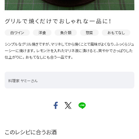
グリルで焼くだけでおしゃれな一品に！
白ワイン
洋食
魚介類
惣菜
おもてなし
シンプルなグリル焼きですが、マリネしてから焼くことで風味がよくなり、ふっくらジュ
ーシーに焼けます。レモン汁を入れたマリネ液に漬けると、爽やかでさっぱりした
仕上がりに。おもてなしにも合う一品です。
料理家 ヤミーさん
このレシピに合うお酒