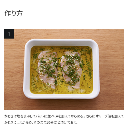
作り方
かじきは塩をまぶしてバットに並べ、Aを加えてからめる。さらにオリーブ油も加えて
かじきによくからめ、そのまま10分ほど漬けておく。