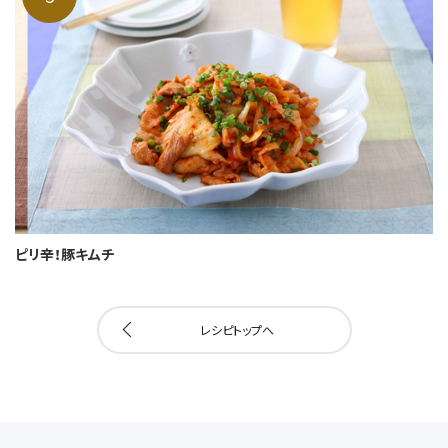
ピリ辛！豚キムチ
レシピトップへ