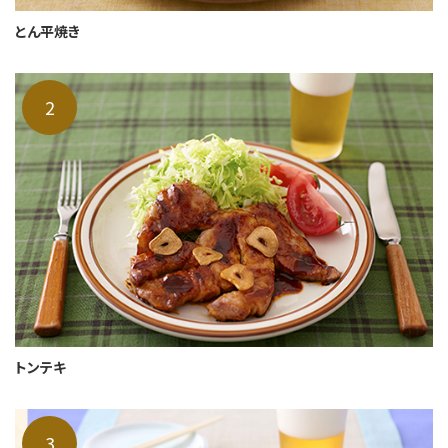
とん平焼き
トンテキ