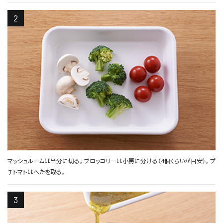
マッシュルームは半分に切る。ブロッコリーは小房に分ける（4個くらいが目安）。プ
チトマトはへたを取る。