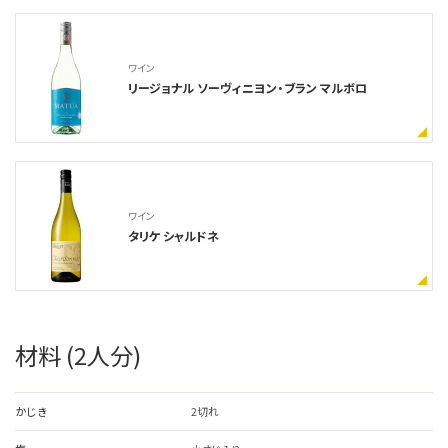
ワイン
リージョナル ソーヴィニヨン・ブラン マルボロ
ワイン
タリケ シャルドネ
材料 (2人分)
かじき
2切れ