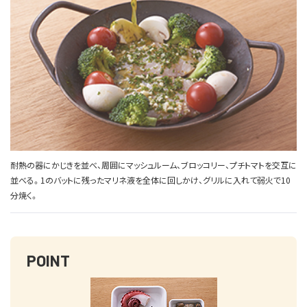
耐熱の器にかじきを並べ、周囲にマッシュルーム、ブロッコリー、プチトマトを交互に
並べる。1のバットに残ったマリネ液を全体に回しかけ、グリルに入れて弱火で10
分焼く。
POINT