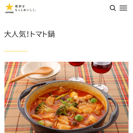
検索する
ME
大人気！トマト鍋