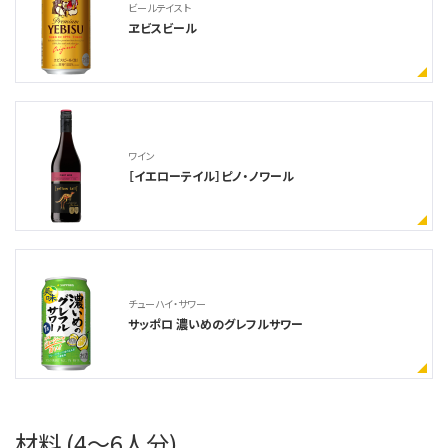
ビールテイスト
ヱビスビール
ワイン
［イエローテイル］ピノ・ノワール
チューハイ・サワー
サッポロ 濃いめのグレフルサワー
材料 (4～6人分)