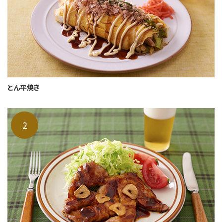
とん平焼き