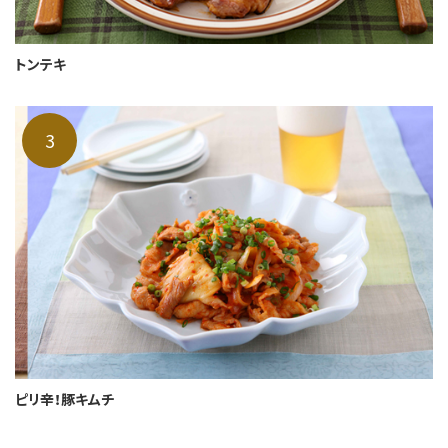
トンテキ
ピリ辛！豚キムチ