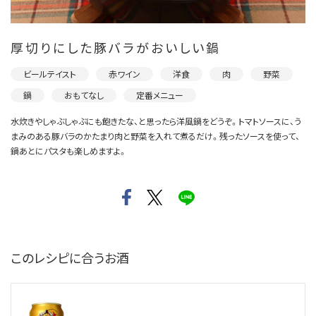
厚切りにした豚バラがおいしい鍋
ビールテイスト
赤ワイン
洋食
肉
野菜
鍋
おもてなし
定番メニュー
水炊きやしゃぶしゃぶにも飽きたな、と思ったら洋風鍋をどうぞ。トマトソースに、う
まみのある豚バラのかたまり肉と野菜を入れて煮るだけ。残ったソースを使って、
鍋あとにパスタも楽しめますよ。
このレシピに合うお酒