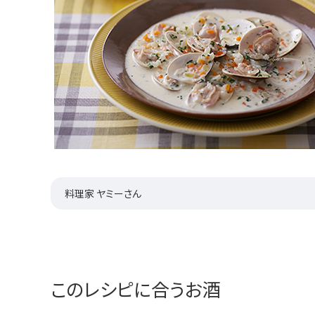
料理家 ヤミーさん
このレシピに合うお酒