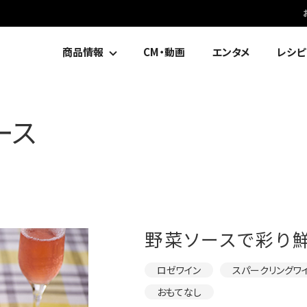
商品情報
CM・動画
エンタメ
レシピ
ース
野菜ソースで彩り
ロゼワイン
スパークリングワ
おもてなし