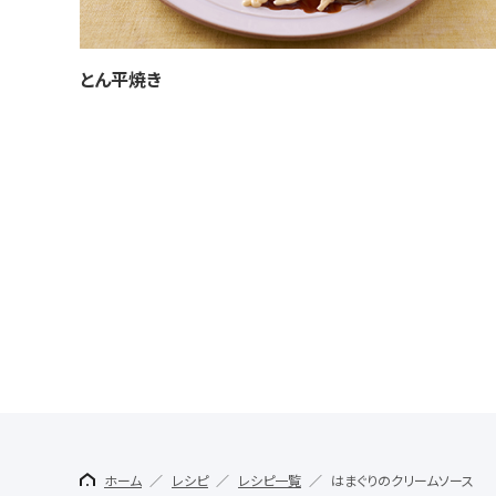
とん平焼き
ホーム
レシピ
レシピ一覧
はまぐりのクリームソース