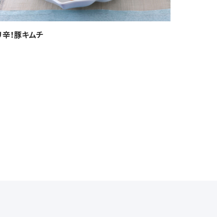
リ辛！豚キムチ