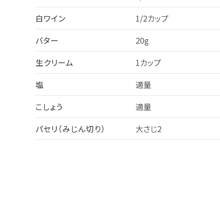
白ワイン
1/2カップ
バター
20g
生クリーム
1カップ
塩
適量
こしょう
適量
パセリ（みじん切り）
大さじ2