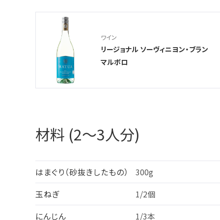
ワイン
リージョナル ソーヴィニヨン・ブラン
マルボロ
材料 (2～3人分)
はまぐり（砂抜きしたもの）
300g
玉ねぎ
1/2個
にんじん
1/3本