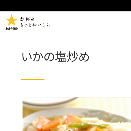
いかの塩炒め