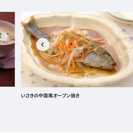
鶏とたけのこの治部煮