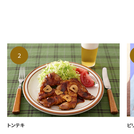
トンテキ
ピ