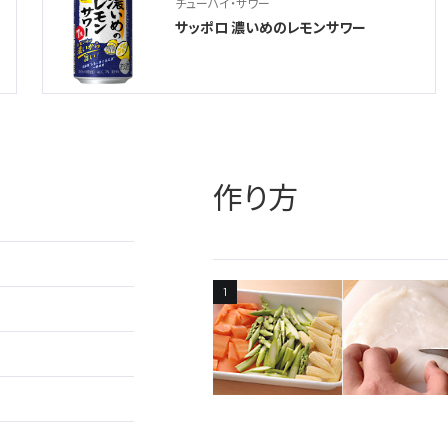
チューハイ・サワー
サッポロ 濃いめのレモンサワー
作り方