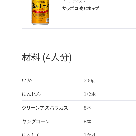
ビールテイスト
サッポロ 麦とホップ
材料 (4人分)
いか
200g
にんじん
1/2本
グリーンアスパラガス
8本
ヤングコーン
8本
にんにく
1かけ