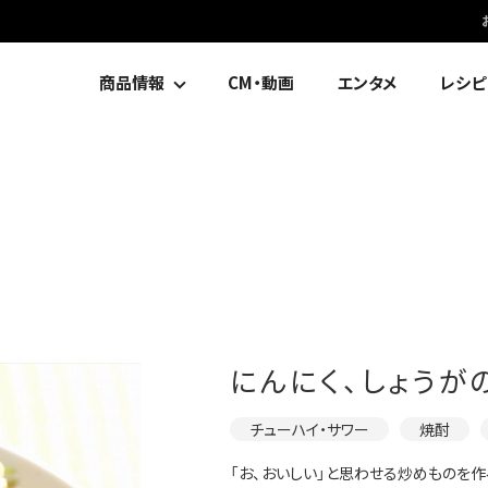
商品情報
CM・動画
エンタメ
レシピ
にんにく、しょうが
チューハイ・サワー
焼酎
「お、おいしい」と思わせる炒めものを