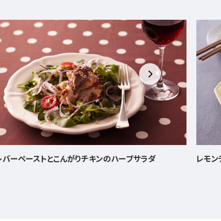
レモンチキン
あさり