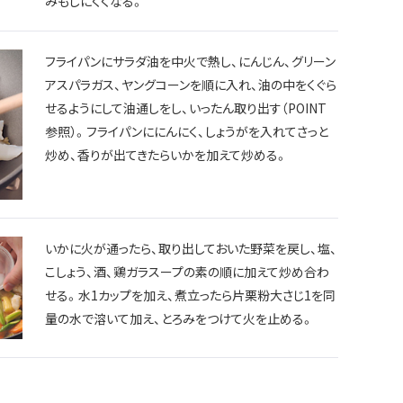
みもしにくくなる。
フライパンにサラダ油を中火で熱し、にんじん、グリーン
アスパラガス、ヤングコーンを順に入れ、油の中をくぐら
せるようにして油通しをし、いったん取り出す（POINT
参照）。フライパンににんにく、しょうがを入れてさっと
炒め、香りが出てきたらいかを加えて炒める。
いかに火が通ったら、取り出しておいた野菜を戻し、塩、
こしょう、酒、鶏ガラスープの素の順に加えて炒め合わ
せる。水1カップを加え、煮立ったら片栗粉大さじ1を同
量の水で溶いて加え、とろみをつけて火を止める。