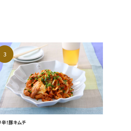
リ辛！豚キムチ