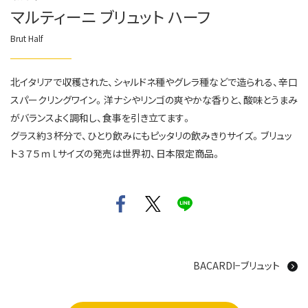
マルティーニ ブリュット ハーフ
Brut Half
北イタリアで収穫された、シャルドネ種やグレラ種などで造られる、辛口
スパークリングワイン。洋ナシやリンゴの爽やかな香りと、酸味とうまみ
がバランスよく調和し、食事を引き立てます。
グラス約３杯分で、ひとり飲みにもピッタリの飲みきりサイズ。ブリュッ
ト３７５ｍｌサイズの発売は世界初、日本限定商品。
BACARDI−ブリュット