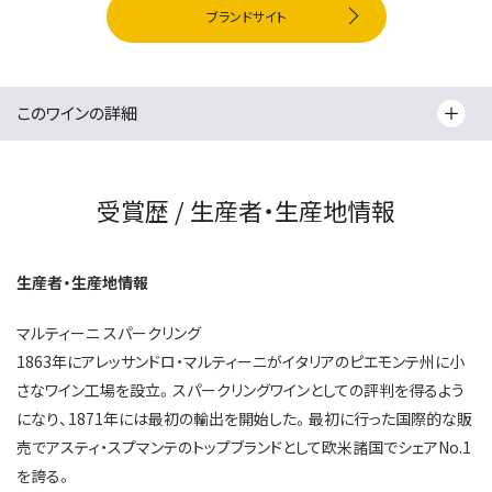
ブランドサイト
このワインの詳細
受賞歴 / 生産者・生産地情報
生産者・生産地情報
マルティーニ スパークリング
1863年にアレッサンドロ・マルティーニがイタリアのピエモンテ州に小
さなワイン工場を設立。スパークリングワインとしての評判を得るよう
になり、1871年には最初の輸出を開始した。最初に行った国際的な販
売でアスティ・スプマンテのトップブランドとして欧米諸国でシェアNo.1
を誇る。