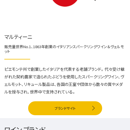
マルティーニ
販売量世界No.1、1863年創業のイタリアンスパークリングワイン＆ヴェルモ
ット
ピエモンテ州で創業したイタリアを代表する老舗ブランド。代々受け継
がれた契約農家で造られたぶどうを使用したスパークリングワイン、ヴ
ェルモット、リキュール製品は、各国の王室や団体から数々の賞やメダ
ルを授与され、世界中で支持されている。
ブランドサイト
ワイン ブランド