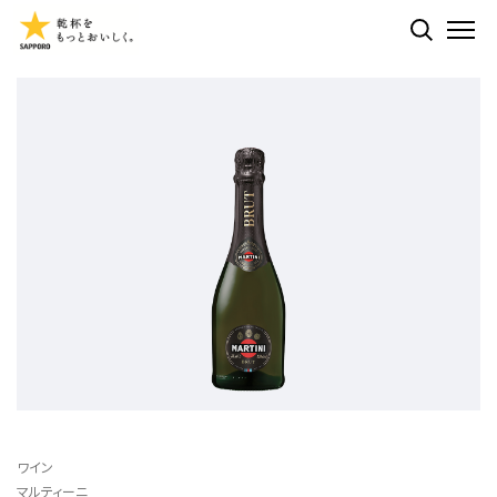
検索する
ME
ワイン
マルティーニ