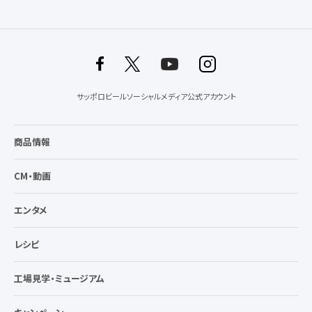
サッポロビールソーシャルメディア公式アカウント
商品情報
CM・動画
エンタメ
レシピ
工場見学・ミュージアム