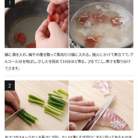
鍋に酒を入れ、梅干の種を取って果肉だけ鍋に入れる。強火にかけて煮立てて、ア
ルコール分を飛ばし、少し火を弱めて10分ほど煮る。ざるでこし、煮汁を取り分け
てさます。
あさつきは４～５センチ長さに切る。たいは薄くそぎ切りにする（切ってあるものを