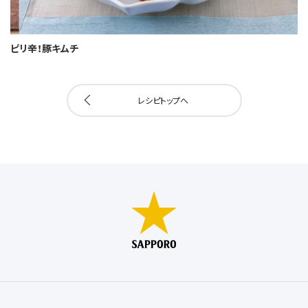
ピリ辛！豚キムチ
レシピトップへ