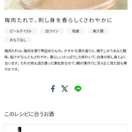
梅肉たれで、刺し身を春らしくさわやかに
ビールテイスト
白ワイン
和食
魚介類
おもてなし
梅肉たれは、梅肉を酒で煮詰めたもの。かすかな酒の香りと、梅干しのうまみと酸
味、塩けがなんともさわやか。春らしいさっぱりした味わいで、白身の刺し身とよく
合います。たれの色も透き通った薄紅色なので、鯛の薄作りに添えると見た目も華
やかです。
このレシピに合うお酒