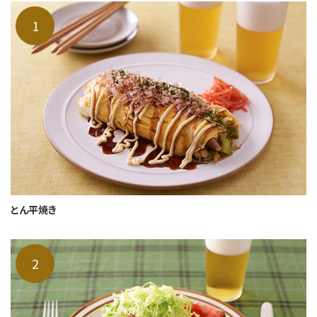
とん平焼き