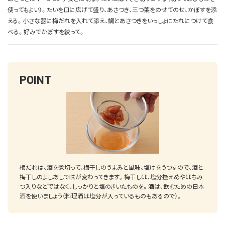
使ってもよい）。たいを皿に広げて盛り、あさつき、三つ葉をのせてのせ、かぼすを添
える。小さな器に梅だれを入れて添え、鯛とあさつきをいっしょにたれにつけて食
べる。好みでかぼすを絞って。
POINT
梅だれは、酒を煮切って、梅干しのうまみと風味、塩けをうつすので、酒と
梅干しのよしあしで味が変わってきます。梅干しは、塩分控えめやはちみ
つ入りなどではなく、しっかりと塩のきいたものを。酒は、飲むための日本
酒を使いましょう（料理酒は塩分が入っているものもあるので）。