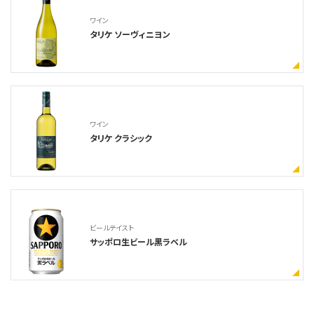
ワイン
タリケ ソーヴィニヨン
ワイン
タリケ クラシック
ビールテイスト
サッポロ生ビール黒ラベル