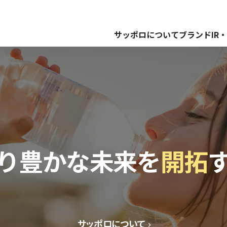
サッポロについて
ブランド
IR
り豊かな未来を
開拓
サッポロについて