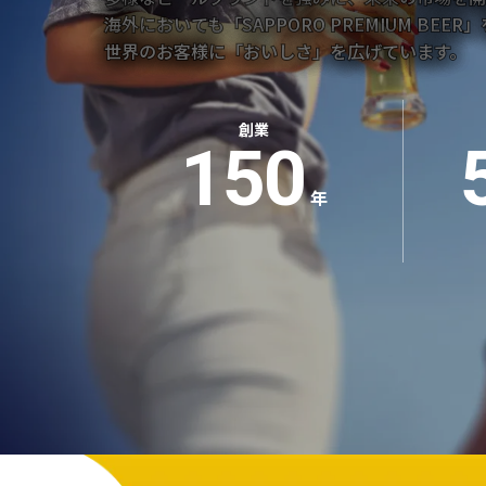
海外においても「SAPPORO PREMIUM BEER
世界のお客様に「おいしさ」を広げています。
創業
150
年