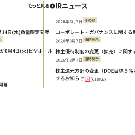
IRニュース
もっと見る
その他
2026年8月7日
14日(水)数量限定発売
コーポレート・ガバナンスに関する報告書 
ス
適時開示
2026年8月7日
8月4日(火)ビヤホール
株主優待制度の変更（拡充）に関す
適時開示
2026年8月7日
株主還元方針の変更（DOE目標５
するお知らせ
(619KB)
)開幕