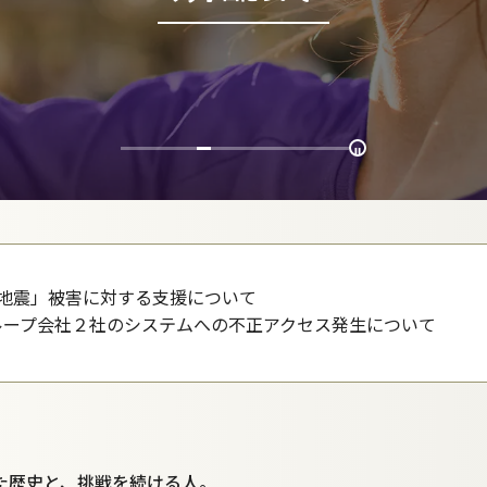
本地震」被害に対する支援について
ループ会社２社のシステムへの不正アクセス発生について
た歴史と、
挑戦を続ける人。