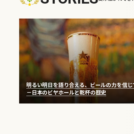
明るい明日を語り合える、ビールの力を信じ
－日本のビヤホールと乾杯の歴史