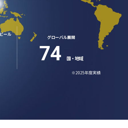
ビール
グローバル展開
74
国・地域
※2025年度実績