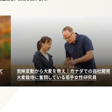
て
気候変動から大麦を救え！カナダでの自社開発
大麦栽培に奮闘している若手女性研究員