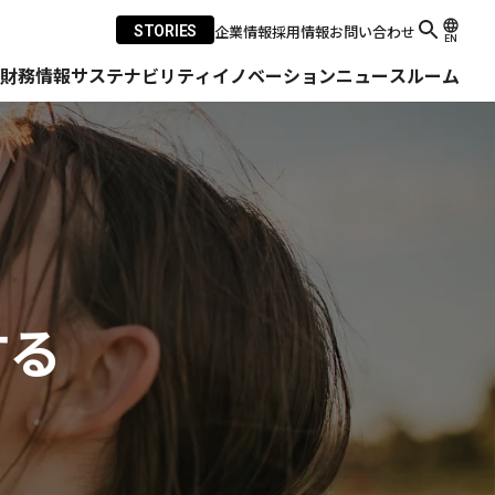
企業情報
採用情報
お問い合わせ
STORIES
EN
・財務情報
サステナビリティ
イノベーション
ニュースルーム
する