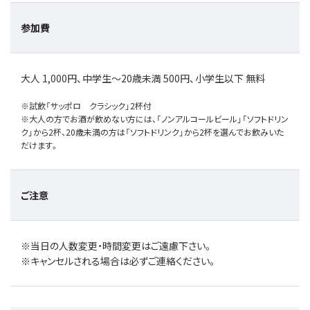
参加費
大人 1,000円、中学生～20歳未満 500円、小学生以下 無料
※試飲「サッポロ クラシック」2杯付
※大人の方でお酒が飲めない方には、「ノンアルコールビール」「ソフトドリン
ク」から2杯、20歳未満の方は「ソフトドリンク」から2杯を選んでお飲みいた
だけます。
ご注意
※当日の人数変更・時間変更はご遠慮下さい。
※キャンセルされる場合は必ずご連絡ください。