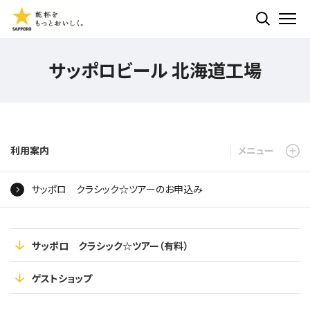
検索する
ME
サッポロビール 北海道工場
利用案内
サッポロ クラシック☆ツアーのお申込み
サッポロ クラシック☆ツアー（有料）
ゲストショップ