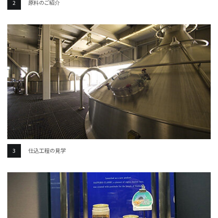
原料のご紹介
仕込工程の見学