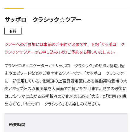
サッポロ クラシック☆ツアー
有料
ツアーへのご参加には事前のご予約が必要です。下記「サッポロ ク
ラシック☆ツアーのお申し込み」よりご予約をお願いいたします。
ブランドコミュニケーターが「サッポロ クラシック」の原料、製造、歴
史やエピソードなどをご案内するツアーです。「サッポロ クラシック」
に一部使用している、北海道の上富良野地区にある協働契約栽培の大
麦とホップ畑の収穫風景を大画面でご覧いただけます。見学の最後に
は、パノラマに広がる四季折々の変化を楽しめる「大空」と「庭園」を眺
めながら、「サッポロ クラシック」をお楽しみください。
所要時間