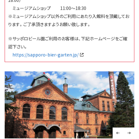
18:00）
ミュージアムショップ
11:00～18:30
※ミュージアムショップ以外のご利用にあたり入館料を頂戴してお
ります。ご了承頂きますようお願い致します。
※サッポロビール園ご利用のお客様は、下記ホームページをご確
認下さい。
https://sapporo-bier-garten.jp/