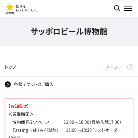
検索する
ME
サッポロビール博物館
トップ
各種チケットのご購入
【お知らせ】
＜営業時間＞
博物館見学スペース
11:00～18:00（最終入館17:30）
Tasting Hall（有料試飲）
11:00～18:30（ラストオーダー