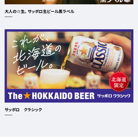
大人の☆生。サッポロ生ビール黒ラベル
サッポロ クラシック