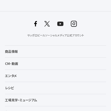
サッポロビールソーシャルメディア公式アカウント
商品情報
CM・動画
エンタメ
レシピ
工場見学・ミュージアム