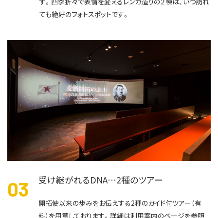
す。四季折々で表情を変えるレンガ造りの２棟は、いつ訪れ
ても絶好のフォトスポットです。
受け継がれるDNA…2種のツアー
0
開拓使以来の歩みをお伝えする2種のガイド付ツアー（有
料）を用意しております。詳細は利用案内のページを参照