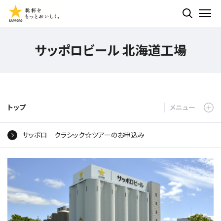
検索する
ME
サッポロビール 北海道工場
トップ
サッポロ クラシック☆ツアーのお申込み