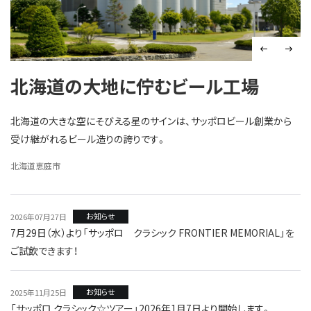
北海道の大地に佇むビール工場
北海道の大きな空にそびえる星のサインは、サッポロビール創業から
受け継がれるビール造りの誇りです。
北海道恵庭市
お知らせ
2026年07月27日
7月29日（水）より「サッポロ クラシック FRONTIER MEMORIAL」を
ご試飲できます！
お知らせ
2025年11月25日
「サッポロ クラシック☆ツアー」2026年1月7日より開始します。