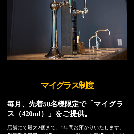
マイグラス制度
毎月、先着50名様限定で
「マイグラ
ス（420ml）」を
ご提供。
店舗にて最大2個まで、1年間
お預かりいたします。