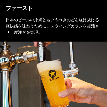
ファースト
日本のビールの原点ともいうべき
のどを駆け抜ける
爽快感を味わうために、
スウィングカランを復活さ
せ
一度注ぎを実現。