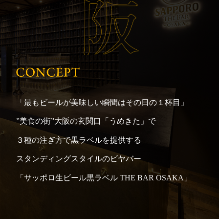
「THE PERFECT BEER CELLAR」プレゼントキャン
ペーン
「最もビールが美味しい瞬間はその日の１杯目」
”美食の街”大阪の玄関口「うめきた」で
３種の注ぎ方で黒ラベルを提供する
スタンディングスタイルのビヤバー
「サッポロ生ビール黒ラベル THE BAR OSAKA」