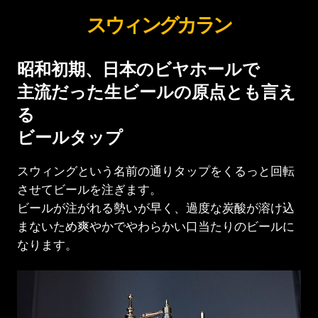
スウィングカラン
昭和初期、
日本のビヤホールで
主流だった
生ビールの原点とも言え
る
ビールタップ
スウィングという名前の通りタップを
くるっと回転
させてビールを注ぎます。
ビールが注がれる勢いが早く、
過度な炭酸が溶け込
まないため爽やかで
やわらかい口当たりのビールに
なります。