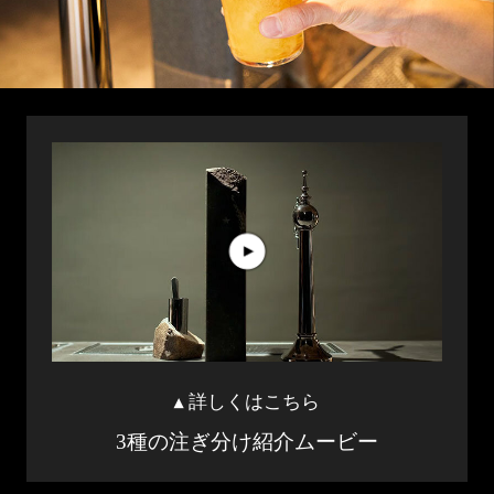
詳しくはこちら
◀
3種の注ぎ分け
紹介ムービー