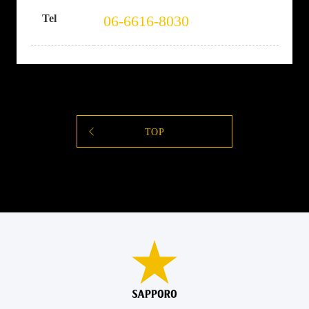
Tel
06-6616-8030
TOP