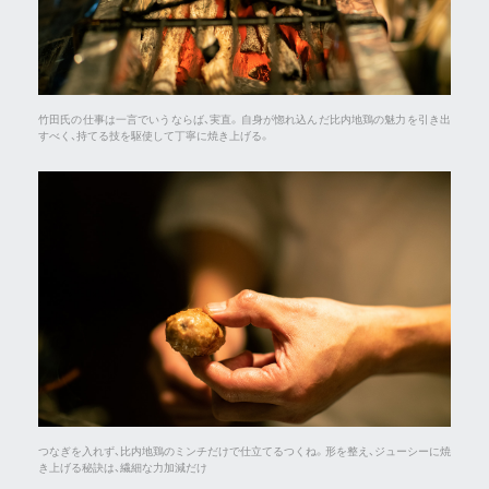
竹田氏の仕事は一言でいうならば、実直。自身が惚れ込んだ比内地鶏の魅力を引き出
すべく、持てる技を駆使して丁寧に焼き上げる。
つなぎを入れず、比内地鶏のミンチだけで仕立てるつくね。形を整え、ジューシーに焼
き上げる秘訣は、繊細な力加減だけ