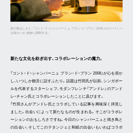
炭の香ばしさと、「コント・ド・シャンパーニュ ブラン・ド・ブラン 2008」のスパイシー
な味わいが、絶妙に調和する。
新たな文化を紡ぎ出す、コラボレーションの魔力。
「コント・ド・シャンパーニュ ブラン・ド・ブラン 2008」が心を溶か
し、いつしか饒舌に話すふたり。話題は竹田氏が以前、シンガポー
ルを代表するスターシェフ、モダンフレンチ『アンドレ』のアンド
レ・チャン氏とコラボレーションしたことに及びます。
「竹田さんがアンドレ氏とコラボしている記事を興味深く拝見し
ました。出会いによって新たなものが生まれる。そこがコラボレ
ーションのおもしろさですね。今日のシャンパーニュと焼き鳥と
の出会い、そしてこのテタンジェと和紙の出会いもいわばコラボ