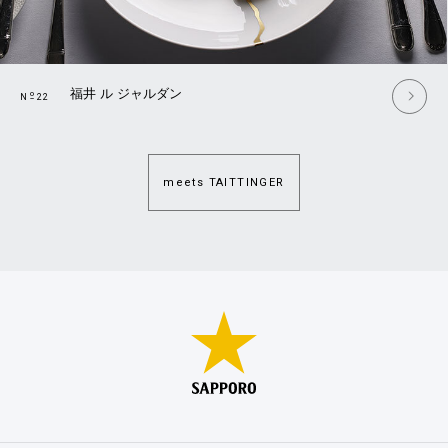
福井 ル ジャルダン
o
N
22
meets TAITTINGER