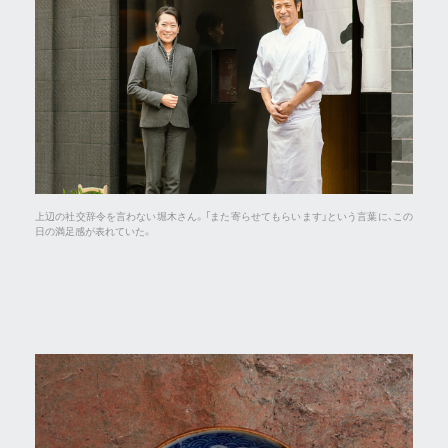
上辺の社交辞令を言わない堀木さん。「また寄らせてもらいます」という言葉に、この
日の満足感が表れていた。