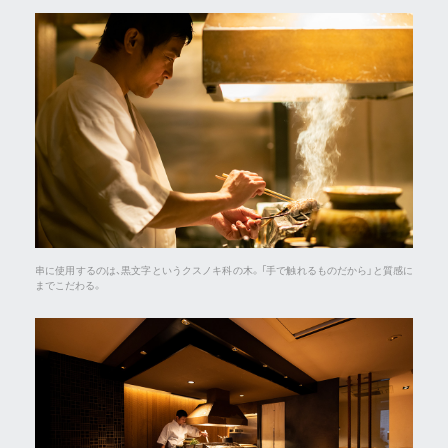
串に使用するのは、黒文字というクスノキ科の木。「手で触れるものだから」と質感に
までこだわる。