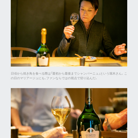
日頃から焼き鳥を食べる際は「最初から最後までシャンパーニュ」という堀木さん。こ
の日のマリアージュにも、ファンならではの視点で切り込んだ。