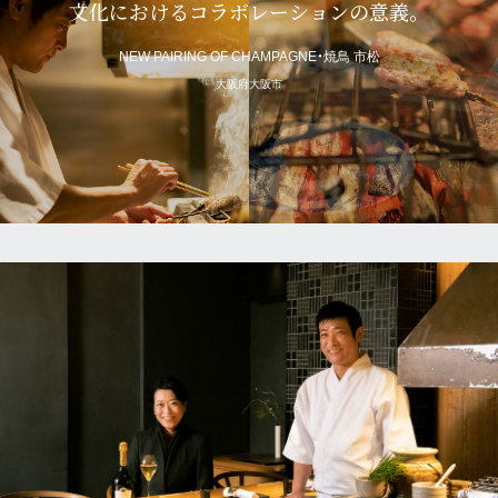
文化におけるコラボレーションの意義。
NEW PAIRING OF CHAMPAGNE・焼鳥 市松
大阪府大阪市