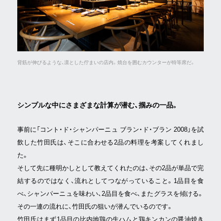
背筋が伸びるような、凛とした佇まいの店内。焼台を囲むカウンターが特等席だ。
シンプルな中にさまざまな計算が潜む、掴みの一品。
事前に「コント・ド・シャンパーニュ ブラン・ド・ブラン 2008」を試
飲した竹田氏は、そこに合わせる2品の料理を考案してくれまし
た。
そして先に種明かしとして教えてくれたのは、その2品が単品で完
結するのではなく、流れとしてつながっていること。1品目を食
べ、シャンパーニュを味わい、2品目を食べ、またグラスを傾ける。
その一連の流れに、竹田氏の狙いが潜んでいるのです。
竹田氏はまず1品目の比内地鶏の生ハムと鶏キンカンの醤油焼き