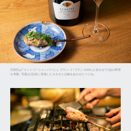
竹田氏は「コント・ド・シャンパーニュ ブラン・ド・ブラン 2008」に合わせて2品の料理
を考案。写真は2品目に登場したカカオと山椒をあわせたつくね。