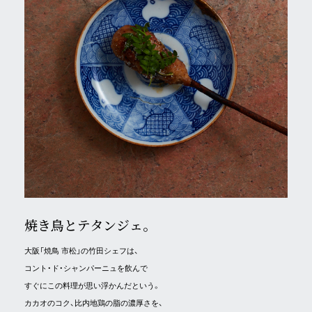
焼き鳥とテタンジェ。
大阪「焼鳥 市松」の竹田シェフは、
コント・ド・シャンパーニュを飲んで
すぐにこの料理が思い浮かんだという。
カカオのコク、比内地鶏の脂の濃厚さを、