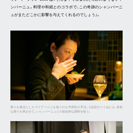
ンパーニュ。料理や和紙とのコラボで、この奇跡のシャンパーニ
ュがまたどこかに影響を与えてくれるのでしょう」。
香りを接点にしたマリアージュを狙うのも竹田氏の手法。2品目のつくねにも、多彩
な香りを潜ませて、シャンパーニュとの総合的な調和を狙う。