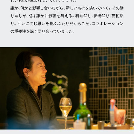
しいものが生まれていくのでしょう」。
誰か、何かと影響し合いながら、新しいものを紡いでいく。その繰
り返しが、必ず誰かに影響を与える。料理然り、伝統然り、芸術然
り。互いに同じ思いを抱くふたりだからこそ、コラボレーション
の重要性を深く語り合っていました。