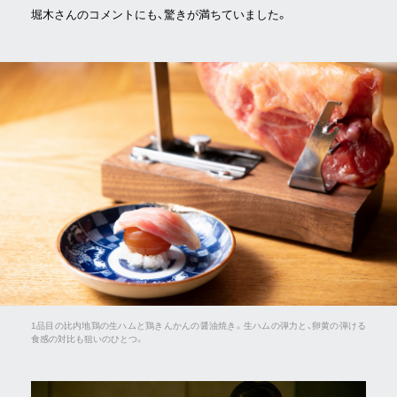
堀木さんのコメントにも、驚きが満ちていました。
1品目の比内地鶏の生ハムと鶏きんかんの醤油焼き。生ハムの弾力と、卵黄の弾ける
食感の対比も狙いのひとつ。