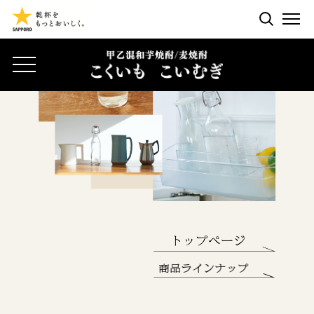
検索する
ME