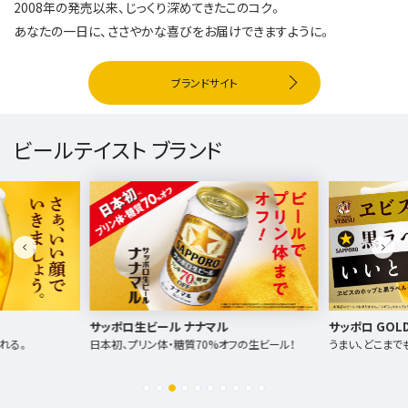
2008年の発売以来、じっくり深めてきたこのコク。
あなたの一日に、ささやかな喜びをお届けできますように。
ブランドサイト
ビールテイスト ブランド
サッポロ生ビール ナナマル
サッポロ GOLD
れる。
日本初、プリン体・糖質70%オフの生ビール！
うまい、どこまで