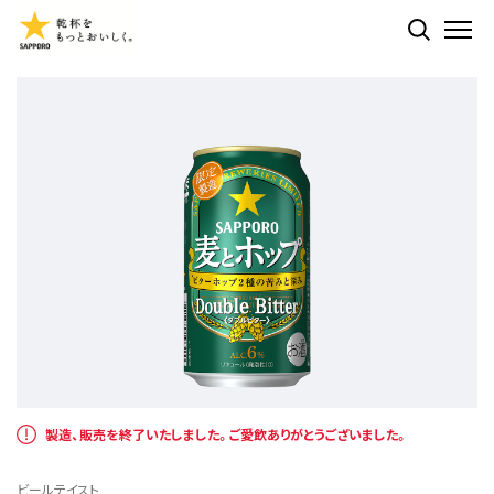
検索する
ME
製造、販売を終了いたしました。ご愛飲ありがとうございました。
ビールテイスト