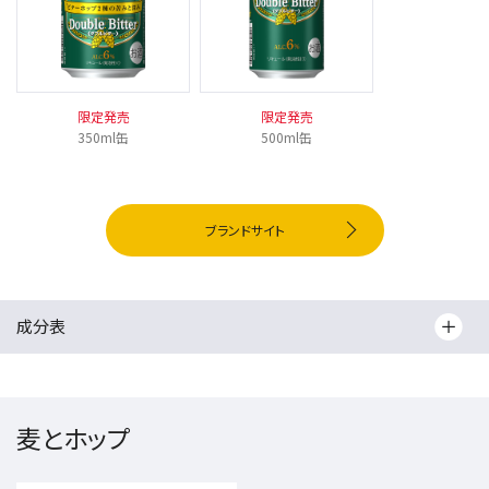
限定発売
限定発売
350ml缶
500ml缶
ブランドサイト
成分表
麦とホップ